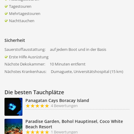
Tagestouren
Mehrtagestouren
Nachttauchen
Sicherheit
Sauerstoffausstattung:
auf jedem Boot und in der Basis
Erste Hilfe Ausrüstung
Nächste Dekokammer:
10 Minuten entfernt
Nächstes Krankenhaus:
Dumaguete, Universitätshospital (15 km)
Die besten Tauchplätze
Panagatan Cays Boracay Island
4 Bewertungen
Paradise Garden, Bohol Hauptinsel, Coco White
Beach Resort
1 Bewertungen