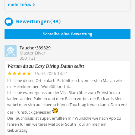
mehr Infos
Bewertungen(43)
Schreibe eine Bewertung
Taucher339329
Master Diver
350 TGs
Warum du zu Easy Diving Dauin sollst
15.07.2026 14:21
Ich liebe diesen Ort einfach. Es fühlte sich vom ersten Mal an wie
ein Heimkommen. Wohlfühlort total.
Ich liebe es, morgens von der Villa Blue rüber zum Frühstück zu
laufen, an den Palmen und dem Rasen vorbei, der Blick aufs Meer
wobei man sich auf einen schönen Tauchtag freuen kann. Doch erst
das Frühstück geniessen
Die Tauchbasis ist super, erfüllten mir Wünsche wie nach Apo zu
fahren für ein weiteres Mal oder South Tour an meinem
Geburtstag.