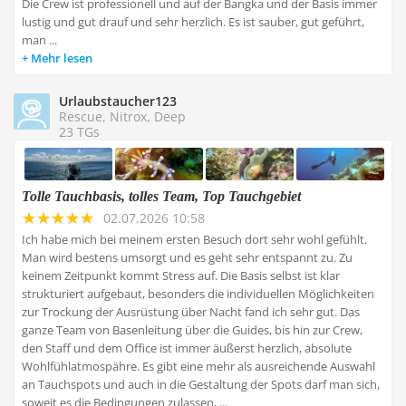
Die Crew ist professionell und auf der Bangka und der Basis immer
lustig und gut drauf und sehr herzlich. Es ist sauber, gut geführt,
man ...
Mehr lesen
Urlaubstaucher123
Rescue, Nitrox, Deep
23 TGs
Tolle Tauchbasis, tolles Team, Top Tauchgebiet
02.07.2026 10:58
Ich habe mich bei meinem ersten Besuch dort sehr wohl gefühlt.
Man wird bestens umsorgt und es geht sehr entspannt zu. Zu
keinem Zeitpunkt kommt Stress auf. Die Basis selbst ist klar
strukturiert aufgebaut, besonders die individuellen Möglichkeiten
zur Trockung der Ausrüstung über Nacht fand ich sehr gut. Das
ganze Team von Basenleitung über die Guides, bis hin zur Crew,
den Staff und dem Office ist immer äußerst herzlich, absolute
Wohlfühlatmospähre. Es gibt eine mehr als ausreichende Auswahl
an Tauchspots und auch in die Gestaltung der Spots darf man sich,
soweit es die Bedingungen zulassen, ...