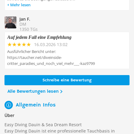
Mehr lesen
Jan F.
DM
1350 TGs
Auf jedem Fall eine Empfehlung
16.03.2026 13:02
Ausführlicher Bericht unter:
https://taucher.net/diveinside-
critter_paradies_und_noch_viel_mehr___-kaz9799
Schreibe eine Bewertung
Alle Bewertungen lesen
Allgemein Infos
Über
Easy Diving Dauin & Sea Dream Resort
Easy Diving Dauin ist eine professionelle Tauchbasis in