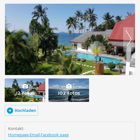
12 Fotos
102 Fotos
Hochladen
Kontakt:
Homepage
,
Email
,
Facebook page