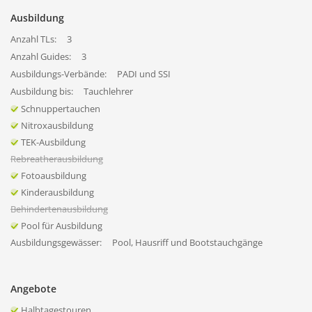
Ausbildung
Anzahl TLs:
3
Anzahl Guides:
3
Ausbildungs-Verbände:
PADI und SSI
Ausbildung bis:
Tauchlehrer
Schnuppertauchen
Nitroxausbildung
TEK-Ausbildung
Rebreatherausbildung
Fotoausbildung
Kinderausbildung
Behindertenausbildung
Pool für Ausbildung
Ausbildungsgewässer:
Pool, Hausriff und Bootstauchgänge
Angebote
Halbtagestouren