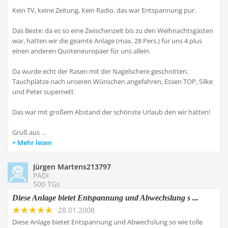
Kein TV, keine Zeitung, Kein Radio, das war Entspannung pur.
Das Beste: da es so eine Zwischenzeit bis zu den Weihnachtsgästen
war, hatten wir die geamte Anlage (max. 28 Pers.) für uns 4 plus
einen anderen Quoteneuropäer für uns allein.
Da wurde echt der Rasen mit der Nagelschere geschnitten,
Tauchplätze nach unseren Wünschen angefahren, Essen TOP, Silke
und Peter supernett.
Das war mit großem Abstand der schönste Urlaub den wir hatten!
Gruß aus ...
Mehr lesen
Jürgen Martens213797
PADI
500 TGs
Diese Anlage bietet Entspannung und Abwechslung s ...
28.01.2008
Diese Anlage bietet Entspannung und Abwechslung so wie tolle