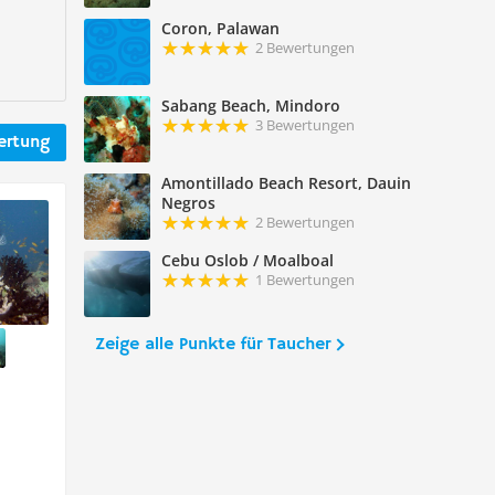
Coron, Palawan
2 Bewertungen
Sabang Beach, Mindoro
3 Bewertungen
ertung
Amontillado Beach Resort, Dauin
Negros
2 Bewertungen
Cebu Oslob / Moalboal
1 Bewertungen
Zeige alle Punkte für Taucher