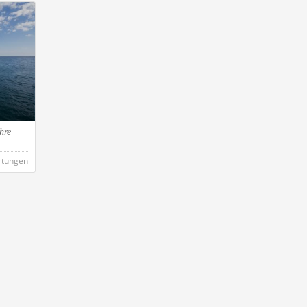
hre
rtungen