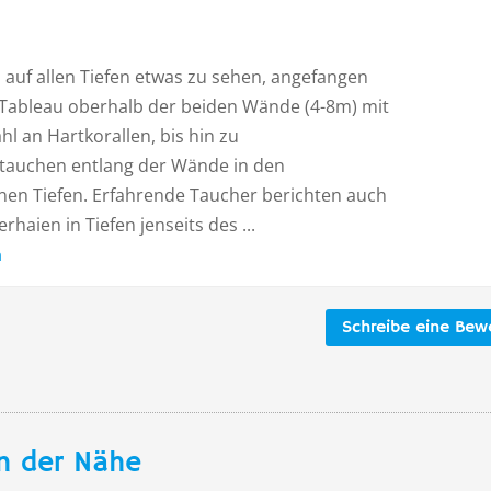
s auf allen Tiefen etwas zu sehen, angefangen
Tableau oberhalb der beiden Wände (4-8m) mit
ahl an Hartkorallen, bis hin zu
auchen entlang der Wände in den
nen Tiefen. Erfahrende Taucher berichten auch
aien in Tiefen jenseits des ...
n
Schreibe eine Bew
n der Nähe