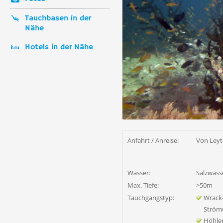
Tauchbasen in der
Nähe
Hotels in der Nähe
Anfahrt / Anreise:
Von Leyt
Wasser:
Salzwass
Max. Tiefe:
>50m
Tauchgangstyp:
Wrack
Ström
Höhle