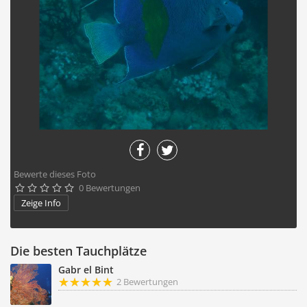
Bewerte dieses Foto
0 Bewertungen





Zeige Info
Die besten Tauchplätze
Gabr el Bint
2 Bewertungen