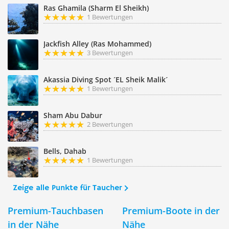
Ras Ghamila (Sharm El Sheikh)
1 Bewertungen
Jackfish Alley (Ras Mohammed)
3 Bewertungen
Akassia Diving Spot ´EL Sheik Malik´
1 Bewertungen
Sham Abu Dabur
2 Bewertungen
Bells, Dahab
1 Bewertungen
Zeige alle Punkte für Taucher
Premium-Tauchbasen
Premium-Boote in der
in der Nähe
Nähe