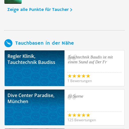
Zeige alle Punkte für Taucher
Tauchbasen in der Nähe
Regler Klinik,
Tauchtechnik Baudis ist mit
Tauchtechnik Baudiss
einem Stand auf Der Fr
1 Bewertungen
Dive Center Paradise,
10 Sterne
München
125 Bewertungen