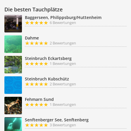
Die besten Tauchplätze
Baggerseen, Philippsburg/Huttenheim
6 Bewertungen
Dahme
2 Bewertungen
Steinbruch Eckartsberg
1 Bewertungen
Steinbruch Kubschütz
2 Bewertungen
Fehmarn Sund
1 Bewertungen
Senftenberger See, Senftenberg
3 Bewertungen