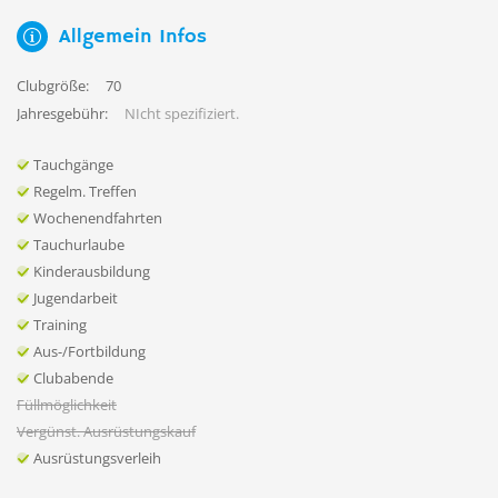
Allgemein Infos
Clubgröße:
70
Jahresgebühr:
NIcht spezifiziert.
Tauchgänge
Regelm. Treffen
Wochenendfahrten
Tauchurlaube
Kinderausbildung
Jugendarbeit
Training
Aus-/Fortbildung
Clubabende
Füllmöglichkeit
Vergünst. Ausrüstungskauf
Ausrüstungsverleih