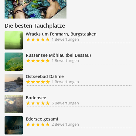
Die besten Tauchplätze
Wracks um Fehmarn, Burgstaaken
1 Bewertungen
Russensee Möhlau (bei Dessau)
1 Bewertungen
Ostseebad Dahme
1 Bewertungen
Bodensee
5 Bewertungen
Edersee gesamt
2 Bewertungen