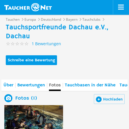
Tauchen
Europa
Deutschland
Bayern
Tauchclubs
Tauchsportfreunde Dachau e.V.,
Dachau
1 Bewertungen
Schreibe eine Bewertung
Über
Bewertungen
Fotos
Tauchbasen in der Nähe
Tauc
Fotos (1)
Hochladen