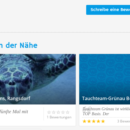
Schreibe eine Bew
n der Nähe
ms, Rangsdorf
Tauchteam-Grünau Be
Tauchteam Grünau ist wirkli
fünfte Mal mit
TOP Basis. Der
1 Bewertungen
3 Bewe