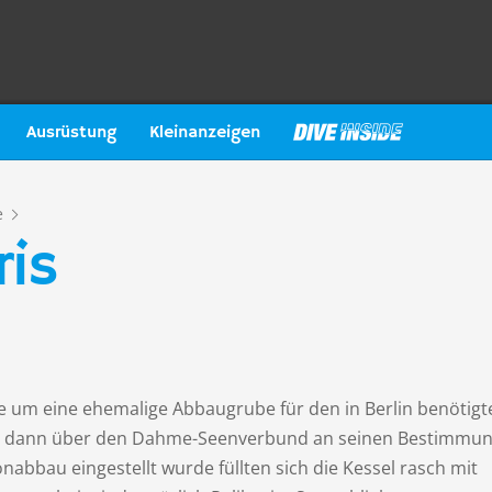
Ausrüstung
Kleinanzeigen
e
ris
ee um eine ehemalige Abbaugrube für den in Berlin benötigt
er dann über den Dahme-Seenverbund an seinen Bestimmun
onabbau eingestellt wurde füllten sich die Kessel rasch mit