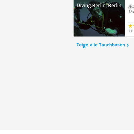
Diving.Berlin, Berlin
AO
Div
3 B
Zeige alle Tauchbasen