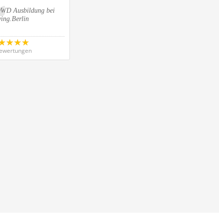
WD Ausbildung bei
ing.Berlin
ewertungen