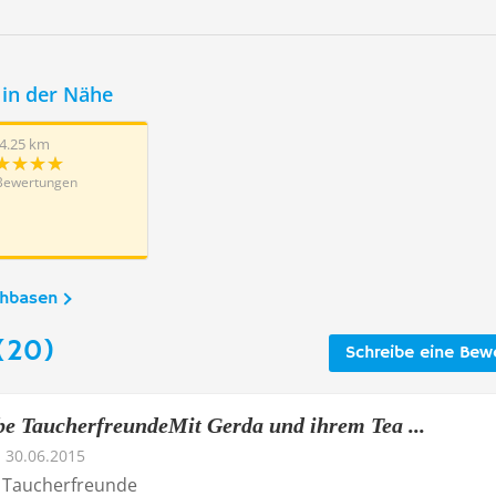
in der Nähe
4.25 km
Bewertungen
chbasen
(20)
Schreibe eine Bew
be TaucherfreundeMit Gerda und ihrem Tea ...
30.06.2015
e Taucherfreunde