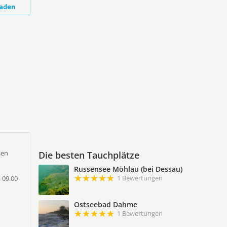
aden
sen
Die besten Tauchplätze
Russensee Möhlau (bei Dessau)
1 Bewertungen
a 09.00
Ostseebad Dahme
1 Bewertungen