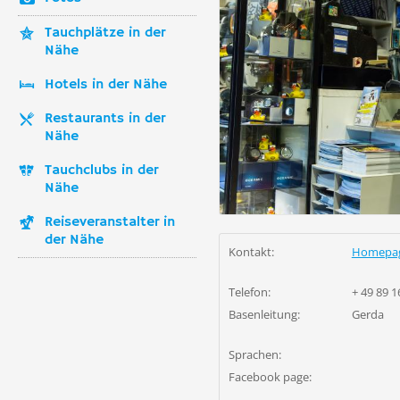
Tauchplätze in der
Nähe
Hotels in der Nähe
Restaurants in der
Nähe
Tauchclubs in der
Nähe
Reiseveranstalter in
der Nähe
Kontakt:
Homepa
Telefon:
+ 49 89 1
Basenleitung:
Gerda
Sprachen:
Facebook page: