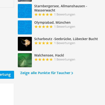
Starnbergersee, Allmanshausen -
Wasserwacht
1 Bewertungen
Olympiabad, München
1 Bewertungen
Scharbeutz -Seebrücke, Lübecker Bucht
1 Bewertungen
Walchensee, Hackl
1 Bewertungen
Zeige alle Punkte für Taucher
ertung