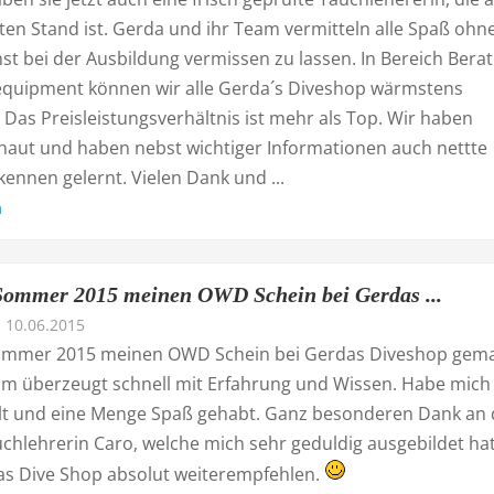
en Stand ist. Gerda und ihr Team vermitteln alle Spaß ohn
st bei der Ausbildung vermissen zu lassen. In Bereich Bera
quipment können wir alle Gerda´s Diveshop wärmstens
Das Preisleistungsverhältnis ist mehr als Top. Wir haben
haut und haben nebst wichtiger Informationen auch nettte
ennen gelernt. Vielen Dank und ...
n
ommer 2015 meinen OWD Schein bei Gerdas ...
10.06.2015
ommer 2015 meinen OWD Schein bei Gerdas Diveshop gema
m überzeugt schnell mit Erfahrung und Wissen. Habe mich
lt und eine Menge Spaß gehabt. Ganz besonderen Dank an 
chlehrerin Caro, welche mich sehr geduldig ausgebildet hat
s Dive Shop absolut weiterempfehlen.