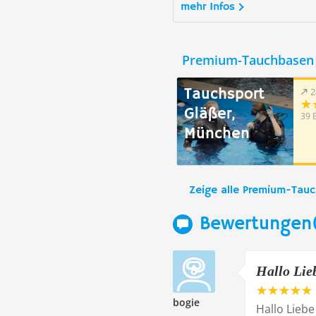
mehr Infos
Premium-Tauchbasen 
Tauchsport
2
Gläßer,
39 
München
Zeige alle Premium-Tau
Bewertungen
Hallo Lie
bogie
Hallo Lieb