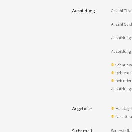
Ausbildung
Anzahl TLs:
Anzahl Guid
Ausbildung
Ausbildung 
Schnupp
Rebreath
Behinder
Ausbildung
Angebote
Halbtage
Nachtta
Sicherheit
Sauerstoffa