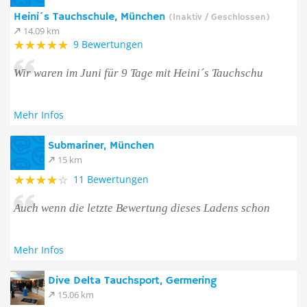
Heini´s Tauchschule, München
(Inaktiv / Geschlossen)
14.09 km
9 Bewertungen
Wir waren im Juni für 9 Tage mit Heini´s Tauchschu
Mehr Infos
Submariner, München
15 km
11 Bewertungen
Auch wenn die letzte Bewertung dieses Ladens schon
Mehr Infos
Dive Delta Tauchsport, Germering
15.06 km