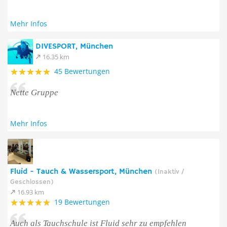
Mehr Infos
DIVESPORT, München
16.35 km
45 Bewertungen
Nette Gruppe
Mehr Infos
Fluid - Tauch & Wassersport, München
(Inaktiv /
Geschlossen)
16.93 km
19 Bewertungen
Auch als Tauchschule ist Fluid sehr zu empfehlen