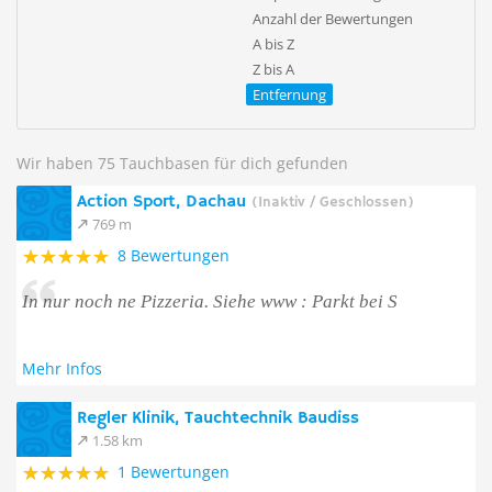
Anzahl der Bewertungen
A bis Z
Z bis A
Entfernung
Wir haben 75 Tauchbasen für dich gefunden
Action Sport, Dachau
(Inaktiv / Geschlossen)
769 m
8 Bewertungen
In nur noch ne Pizzeria. Siehe www : Parkt bei S
Mehr Infos
Regler Klinik, Tauchtechnik Baudiss
1.58 km
1 Bewertungen