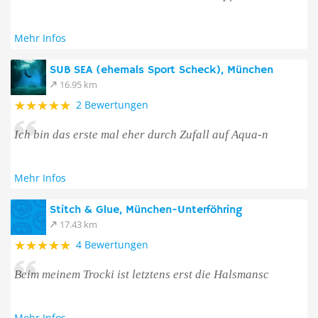
Mehr Infos
SUB SEA (ehemals Sport Scheck), München
16.95 km
2 Bewertungen
Ich bin das erste mal eher durch Zufall auf Aqua-n
Mehr Infos
Stitch & Glue, München-Unterföhring
17.43 km
4 Bewertungen
Beim meinem Trocki ist letztens erst die Halsmansc
Mehr Infos