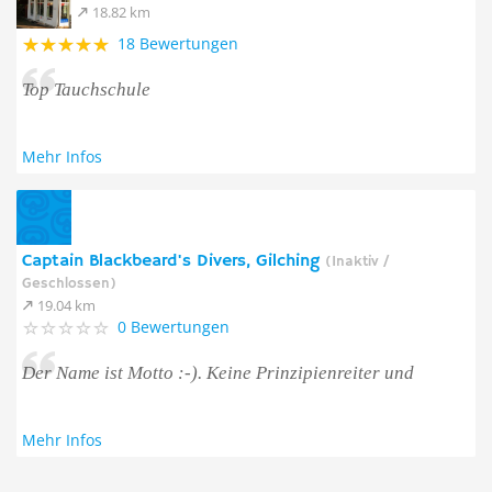
18.82 km
18 Bewertungen
Top Tauchschule
Mehr Infos
Captain Blackbeard's Divers, Gilching
(Inaktiv /
Geschlossen)
19.04 km
0 Bewertungen
Der Name ist Motto :-). Keine Prinzipienreiter und
Mehr Infos