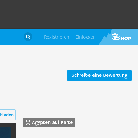
Registrieren
Einloggen

Schreibe eine Bewertung
hladen
Ägypten auf Karte