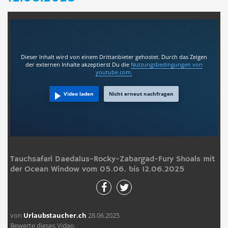
Dieser Inhalt wird von einem Drittanbieter gehostet. Durch das Zeigen
der externen Inhalte akzeptierst Du die
Nutzungsbedingungen
von
youtube.com.
Video laden
Nicht erneut nachfragen
Tauchsafari Daedalus-Rocky-Zabargad-Fury Shoals mit
der Ocean Window vom 05.06. bis 12.06.2025
von
Urlaubstaucher.ch
28.06.2025
Bewerte dieses Video