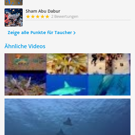
Sham Abu Dabur
2 Bewertungen
Zeige alle Punkte für Taucher
Ähnliche Videos