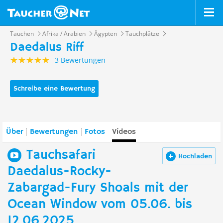
Tauchen
Afrika / Arabien
Ägypten
Tauchplätze
Daedalus Riff
3 Bewertungen
Schreibe eine Bewertung
Über
Bewertungen
Fotos
Videos
Tauchsafari
Hochladen
Daedalus-Rocky-
Zabargad-Fury Shoals mit der
Ocean Window vom 05.06. bis
12.06.2025