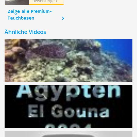
Bewertungen
Zeige alle Premium-
Tauchbasen
Ähnliche Videos