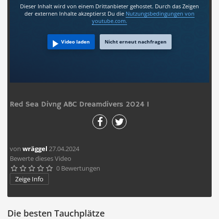
Dieser Inhalt wird von einem Drittanbieter gehostet. Durch das Zeigen
der externen Inhalte akzeptierst Du die
Nutzungsbedingungen
von
youtube.com.
Video laden
Nicht erneut nachfragen
Red Sea Divng ABC Dreamdivers 2024 I
von
wräggel
27.04.2024
Bewerte dieses Video
0 Bewertungen





Zeige Info
Die besten Tauchplätze