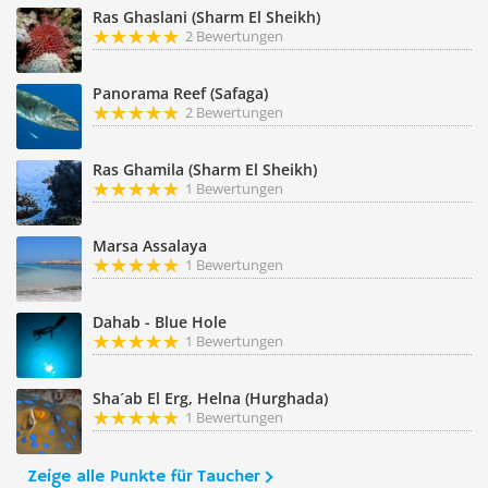
Ras Ghaslani (Sharm El Sheikh)
2 Bewertungen
Panorama Reef (Safaga)
2 Bewertungen
Ras Ghamila (Sharm El Sheikh)
1 Bewertungen
Marsa Assalaya
1 Bewertungen
Dahab - Blue Hole
1 Bewertungen
Sha´ab El Erg, Helna (Hurghada)
1 Bewertungen
Zeige alle Punkte für Taucher