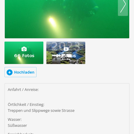
66 Fotos
21 Videos
Hochladen
Anfahrt / Anreise:
Örtlichkeit / Einstieg:
Treppen und Slippwege sowie Strasse
Wasser:
Süßwasser