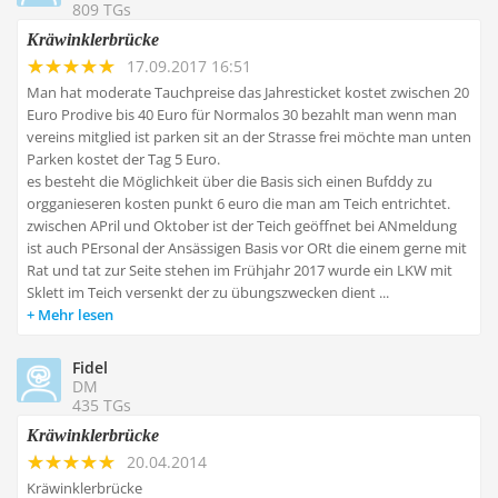
809 TGs
Kräwinklerbrücke
17.09.2017 16:51
Man hat moderate Tauchpreise das Jahresticket kostet zwischen 20
Euro Prodive bis 40 Euro für Normalos 30 bezahlt man wenn man
vereins mitglied ist parken sit an der Strasse frei möchte man unten
Parken kostet der Tag 5 Euro.
es besteht die Möglichkeit über die Basis sich einen Bufddy zu
orgganieseren kosten punkt 6 euro die man am Teich entrichtet.
zwischen APril und Oktober ist der Teich geöffnet bei ANmeldung
ist auch PErsonal der Ansässigen Basis vor ORt die einem gerne mit
Rat und tat zur Seite stehen im Frühjahr 2017 wurde ein LKW mit
Sklett im Teich versenkt der zu übungszwecken dient ...
Mehr lesen
Fidel
DM
435 TGs
Kräwinklerbrücke
20.04.2014
Kräwinklerbrücke