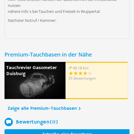
nutzen.
nähere Info`s bei Tauchen und Freizeit in Wuppertal.
Nächster Notruf / Kammer:
Premium-Tauchbasen in der Nähe
Tauchrevier Gasometer
49.18 km
Duisburg
35 Bewertungen
Zeige alle Premium-Tauchbasen
Bewertungen(11)