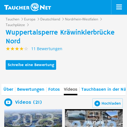
Tauchen
Europa
Deutschland
Nordrhein-Westfalen
Tauchplätze
Wuppertalsperre Kräwinklerbrücke
Nord
11 Bewertungen
Schreibe eine Bewertung
Über
Bewertungen
Fotos
Videos
Tauchbasen in der Nä
Videos (21)
Hochladen