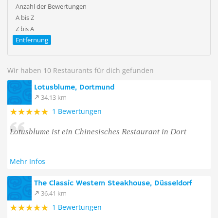
Anzahl der Bewertungen
A bis Z
Z bis A
Entfernung
Wir haben 10 Restaurants für dich gefunden
Lotusblume, Dortmund
34.13 km
1 Bewertungen
Lotusblume ist ein Chinesisches Restaurant in Dort
Mehr Infos
The Classic Western Steakhouse, Düsseldorf
36.41 km
1 Bewertungen