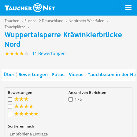
Tauchen
Europa
Deutschland
Nordrhein-Westfalen
Tauchplätze
Wuppertalsperre Kräwinklerbrücke
Nord
11 Bewertungen
Über
Bewertungen
Fotos
Videos
Tauchbasen in der Nä
Bewertungen
Anzahl von Berichten
1 - 5
Sortieren nach
Empfohlene Einträge