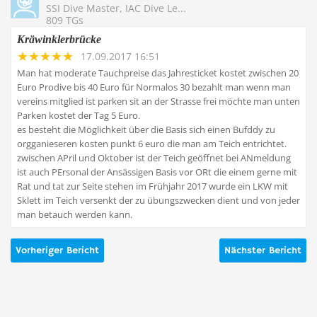
SSI Dive Master, IAC Dive Le...
809 TGs
Kräwinklerbrücke
17.09.2017 16:51
Man hat moderate Tauchpreise das Jahresticket kostet zwischen 20
Euro Prodive bis 40 Euro für Normalos 30 bezahlt man wenn man
vereins mitglied ist parken sit an der Strasse frei möchte man unten
Parken kostet der Tag 5 Euro.
es besteht die Möglichkeit über die Basis sich einen Bufddy zu
orgganieseren kosten punkt 6 euro die man am Teich entrichtet.
zwischen APril und Oktober ist der Teich geöffnet bei ANmeldung
ist auch PErsonal der Ansässigen Basis vor ORt die einem gerne mit
Rat und tat zur Seite stehen im Frühjahr 2017 wurde ein LKW mit
Sklett im Teich versenkt der zu übungszwecken dient und von jeder
man betauch werden kann.
Vorheriger Bericht
Nächster Bericht