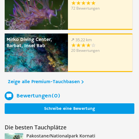
72 Bewertungen
Mirko Diving Center,
35.22 km
Barbat, Insel Rab
20 Bewertungen
Zeige alle Premium-Tauchbasen
Bewertungen(0)
Schreibe eine Bewertung
Die besten Tauchplätze
Pakostane/Nationalpark Kornati