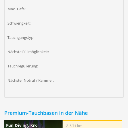
Max. Tiefe:
Schwierigkeit:
Tauchgangstyp:
Nächste Füllmöglichkeit:
Tauchregulierung:
Nächster Notruf / Kammer:
Premium-Tauchbasen in der Nähe
Fun Diving, Krk
5.71 km