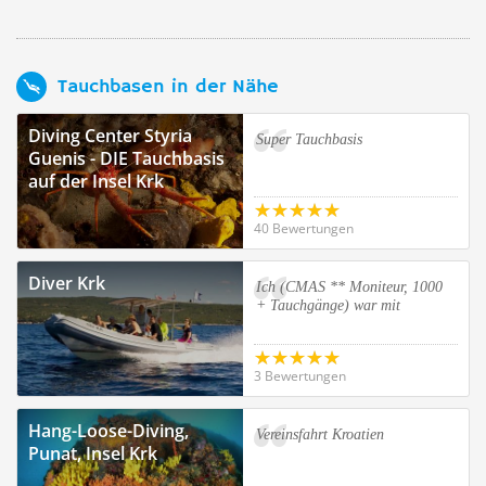
Tauchbasen in der Nähe
Diving Center Styria
Super Tauchbasis
Guenis - DIE Tauchbasis
auf der Insel Krk
40 Bewertungen
Diver Krk
Ich (CMAS ** Moniteur, 1000
+ Tauchgänge) war mit
3 Bewertungen
Hang-Loose-Diving,
Vereinsfahrt Kroatien
Punat, Insel Krk