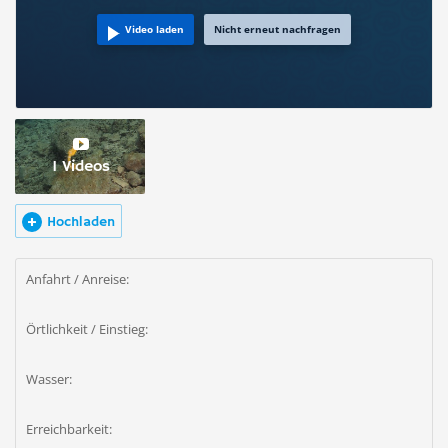
Video laden
Nicht erneut nachfragen
1 Videos
Hochladen
Anfahrt / Anreise:
Örtlichkeit / Einstieg:
Wasser:
Erreichbarkeit: