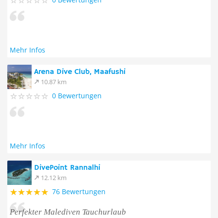
Mehr Infos
Arena Dive Club, Maafushi
10.87 km
0 Bewertungen
Mehr Infos
DivePoint Rannalhi
12.12 km
76 Bewertungen
Perfekter Malediven Tauchurlaub