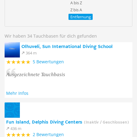
A bis Z
Z bis A
Entfernung
Wir haben 34 Tauchbasen für dich gefunden
Olhuveli, Sun International Diving School
364 m
5 Bewertungen
Ausgezeichnete Tauchbasis
Mehr Infos
Fun Island, Delphis Diving Centers
(Inaktiv / Geschlossen)
436 m
2 Bewertungen