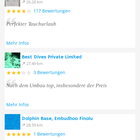
26.28 km
117 Bewertungen
Perfekter Tauchurlaub
Mehr Infos
Best Dives Private Limited
27.49 km
3 Bewertungen
Nach dem Umbau top, insbesondere der Preis
Mehr Infos
Dolphin Base, Embudhoo Finolu
28.59 km
1 Bewertungen