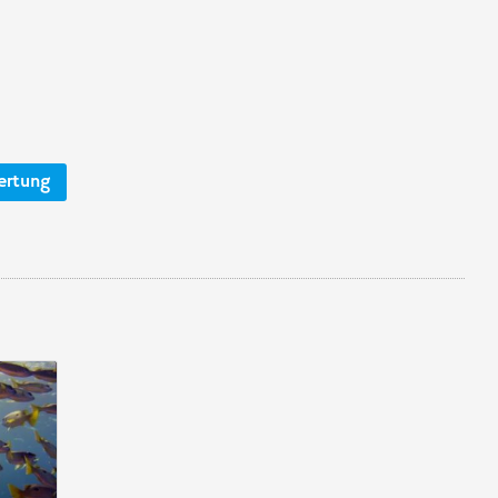
ertung