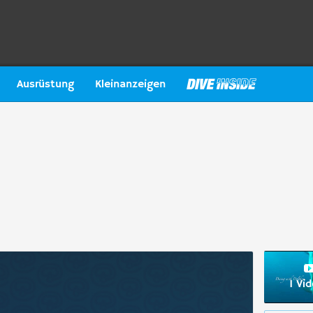
Ausrüstung
Kleinanzeigen
1 Vi