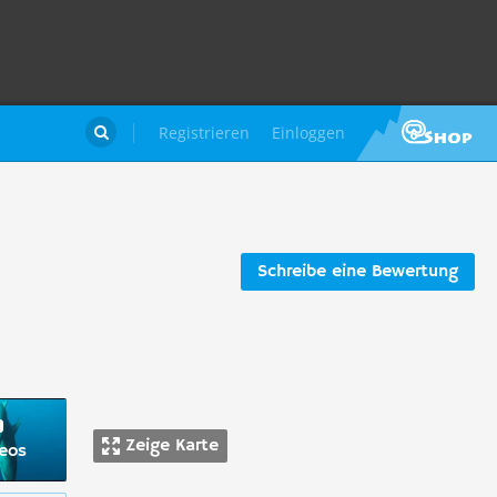
Registrieren
Einloggen

Schreibe eine Bewertung
Zeige Karte
deos