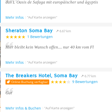
das L´Oasis de Safaga mit europäischer und ägyptis
Mehr Infos
"Auf Karte anzeigen"
Sheraton Soma Bay
6.67 km
1 Bewertungen
Hier bleibt kein Wunsch offen.... nur 40 km vom Fl
Mehr Infos
"Auf Karte anzeigen"
The Breakers Hotel, Soma Bay
6.77 km
9 Bewertungen
Online-Buchung verfügbar
Gut
Mehr Infos & Buchen
"Auf Karte anzeigen"