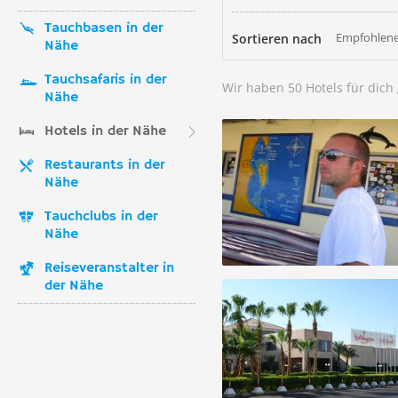
Tauchbasen in der
Empfohlene
Sortieren nach
Nähe
Tauchsafaris in der
Wir haben 50 Hotels für dic
Nähe
Hotels in der Nähe
Restaurants in der
Nähe
Tauchclubs in der
Nähe
Reiseveranstalter in
der Nähe