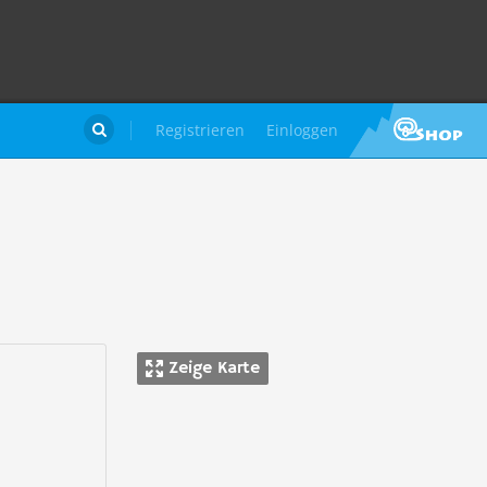
Registrieren
Einloggen

Zeige Karte