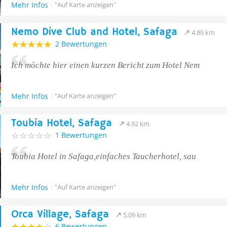
Mehr Infos
"Auf Karte anzeigen"
Nemo Dive Club and Hotel, Safaga
4.89 km
2 Bewertungen
Ich möchte hier einen kurzen Bericht zum Hotel Nem
Mehr Infos
"Auf Karte anzeigen"
Toubia Hotel, Safaga
4.92 km
1 Bewertungen
Toubia Hotel in Safaga,einfaches Taucherhotel, sau
Mehr Infos
"Auf Karte anzeigen"
Orca Village, Safaga
5.09 km
6 Bewertungen