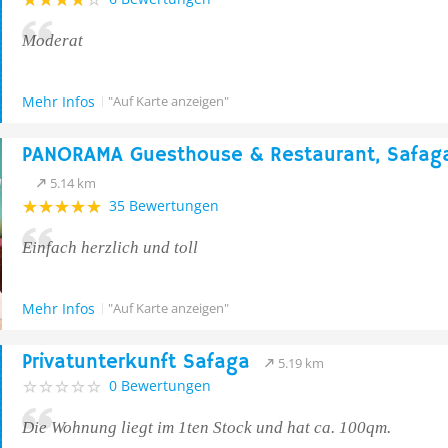
Moderat
Mehr Infos
"Auf Karte anzeigen"
PANORAMA Guesthouse & Restaurant, Safag
5.14 km
35 Bewertungen
Einfach herzlich und toll ️
Mehr Infos
"Auf Karte anzeigen"
Privatunterkunft Safaga
5.19 km
0 Bewertungen
Die Wohnung liegt im 1ten Stock und hat ca. 100qm.