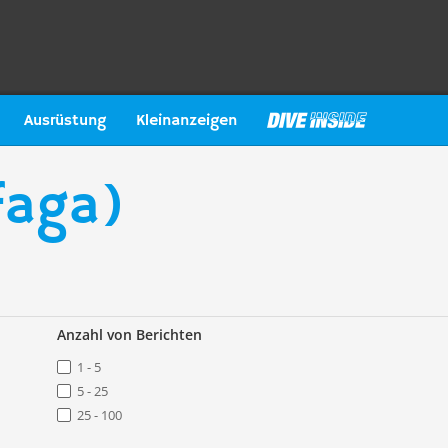
Ausrüstung
Kleinanzeigen
faga)
Anzahl von Berichten
1 - 5
5 - 25
25 - 100