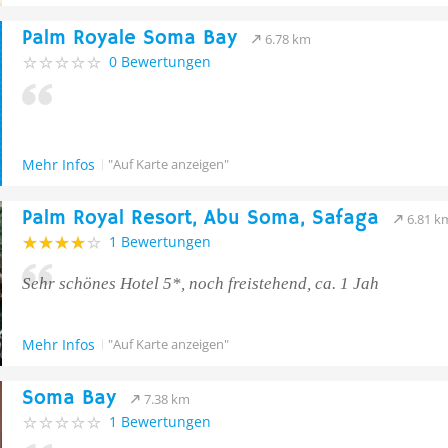
Palm Royale Soma Bay
6.78 km
0 Bewertungen
Mehr Infos
"Auf Karte anzeigen"
Palm Royal Resort, Abu Soma, Safaga
6.81 k
1 Bewertungen
Sehr schönes Hotel 5*, noch freistehend, ca. 1 Jah
Mehr Infos
"Auf Karte anzeigen"
Soma Bay
7.38 km
1 Bewertungen