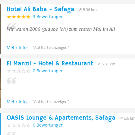
Hotel Ali Baba - Safaga
5.38 km
3 Bewertungen
Wir waren 2006 (glaube ich) zum ersten Mal im Ali
Mehr Infos
"Auf Karte anzeigen"
El Manzil - Hotel & Restaurant
5.51 km
0 Bewertungen
Mehr Infos
"Auf Karte anzeigen"
OASIS Lounge & Apartements, Safaga
5.6 k
0 Bewertungen