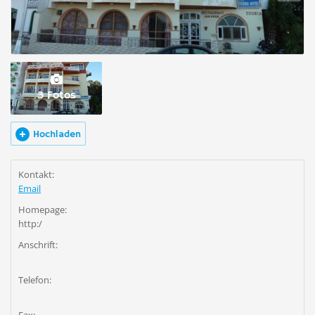
3 Fotos
Hochladen
Kontakt:
Email
Homepage:
http:/
Anschrift:
Telefon: