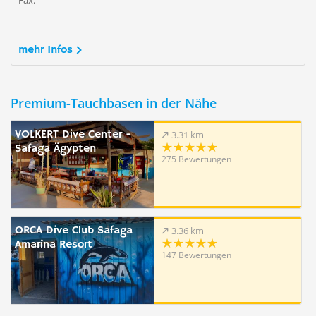
Fax:
mehr Infos
Premium-Tauchbasen in der Nähe
VOLKERT Dive Center -
3.31 km
Safaga Ägypten
275 Bewertungen
ORCA Dive Club Safaga
3.36 km
Amarina Resort
147 Bewertungen