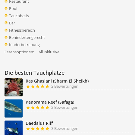
Restaurant
Pool
Tauchbasis
Bar
Fitnessbereich
Behindertengerecht
Kinderbetreuung
Essensoptionen:
All inklusive
Die besten Tauchplätze
Ras Ghaslani (Sharm El Sheikh)
2 Bewertungen
Panorama Reef (Safaga)
2 Bewertungen
Daedalus Riff
3 Bewertungen