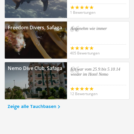
1 Bewertungen
Freedom Divers, Safaga
Angenehm wie immer
405 Bewertungen
Nemo Dive Club, Safaga
Ich war vom 25.9.bis 5.10.14
wieder im Hotel Nemo
12 Bewertungen
Zeige alle Tauchbasen