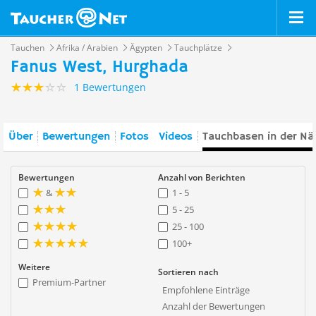
Tauchen
Afrika / Arabien
Ägypten
Tauchplätze
Fanus West, Hurghada
1 Bewertungen
Über
Bewertungen
Fotos
Videos
Tauchbasen in der Nä
Bewertungen
Anzahl von Berichten
&
1 - 5
5 - 25
25 - 100
100+
Weitere
Sortieren nach
Premium-Partner
Empfohlene Einträge
Anzahl der Bewertungen