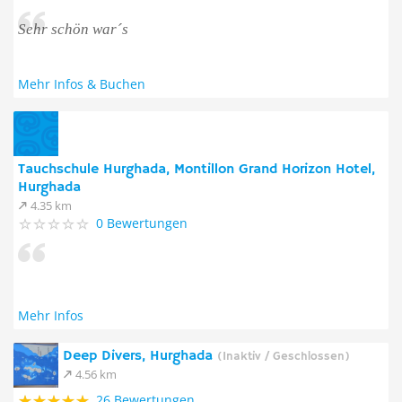
Sehr schön war´s
Mehr Infos & Buchen
Tauchschule Hurghada, Montillon Grand Horizon Hotel,
Hurghada
4.35 km
0 Bewertungen
Mehr Infos
Deep Divers, Hurghada
(Inaktiv / Geschlossen)
4.56 km
26 Bewertungen