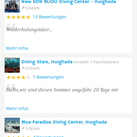
New SON BIJOU Diving Center - Hurghada
5.54 km
13 Bewertungen
Wiederholungstäter...
Mehr Infos
Diving Stars, Hurghada
(Inaktiv / Geschlossen)
5.55 km
1 Bewertungen
Hallo,wir sind diesen Sommer ungefähr 20 Tage mit
Mehr Infos
Blue Paradise Diving Center, Hurghada
5.56 km