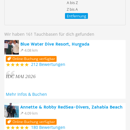
A bis Z
Z bis A
Entfernung
Wir haben 161 Tauchbasen für dich gefunden
Blue Water Dive Resort, Hurgada
4.08 km
Online-Buchung verfügbar
212 Bewertungen
IDC MAI 2026
Mehr Infos & Buchen
Annette & Robby RedSea-Divers, Zahabia Beach
4.09 km
Online-Buchung verfügbar
180 Bewertungen