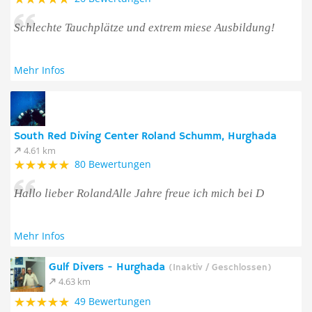
Schlechte Tauchplätze und extrem miese Ausbildung!
Mehr Infos
South Red Diving Center Roland Schumm, Hurghada
4.61 km
80 Bewertungen
Hallo lieber RolandAlle Jahre freue ich mich bei D
Mehr Infos
Gulf Divers - Hurghada
(Inaktiv / Geschlossen)
4.63 km
49 Bewertungen