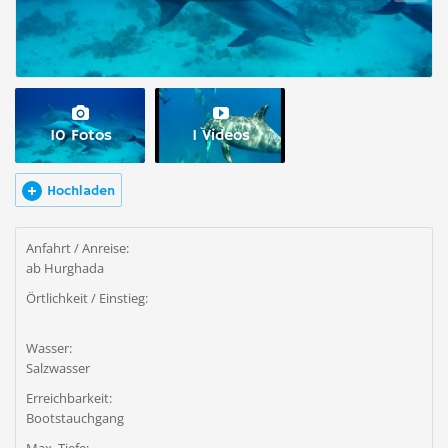
10 Fotos
1 Videos
Hochladen
Anfahrt / Anreise:
ab Hurghada
Örtlichkeit / Einstieg:
Wasser:
Salzwasser
Erreichbarkeit:
Bootstauchgang