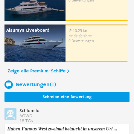
0 Bewertungen
Alsuraya Liveaboard
10.23 km
0 Bewertungen
Zeige alle Premium-Schiffe
Bewertungen(1)
Schreibe eine Bewertung
Schlumilu
AOWD
18 TGs
Haben Fanous West zweimal betaucht in unserem Url ...