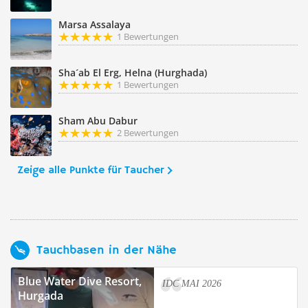
Marsa Assalaya
1 Bewertungen
Sha´ab El Erg, Helna (Hurghada)
1 Bewertungen
Sham Abu Dabur
2 Bewertungen
Zeige alle Punkte für Taucher
Tauchbasen in der Nähe
Blue Water Dive Resort,
IDC MAI 2026
Hurgada