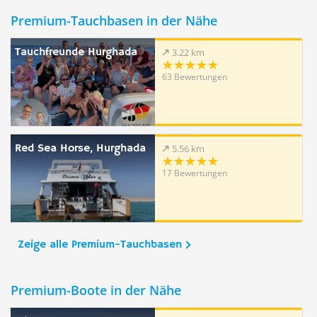
Premium-Tauchbasen in der Nähe
Tauchfreunde Hurghada
3.22 km
63 Bewertungen
Red Sea Horse, Hurghada
5.56 km
17 Bewertungen
Zeige alle Premium-Tauchbasen
Premium-Boote in der Nähe