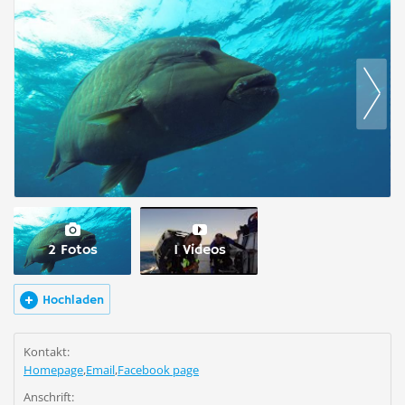
2 Fotos
1 Videos
Hochladen
Kontakt:
Homepage
,
Email
,
Facebook page
Anschrift: