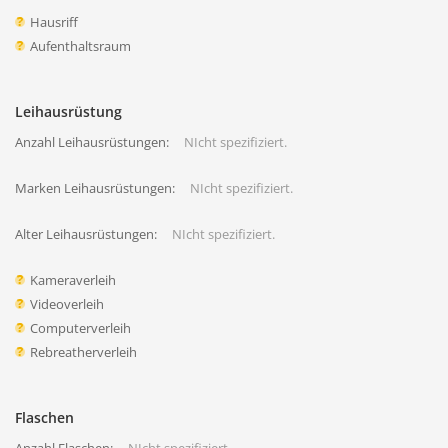
Hausriff
Aufenthaltsraum
Leihausrüstung
Anzahl Leihausrüstungen:
NIcht spezifiziert.
Marken Leihausrüstungen:
NIcht spezifiziert.
Alter Leihausrüstungen:
NIcht spezifiziert.
Kameraverleih
Videoverleih
Computerverleih
Rebreatherverleih
Flaschen