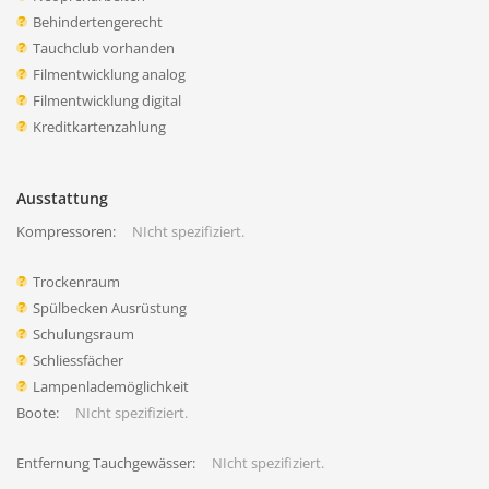
Behindertengerecht
Tauchclub vorhanden
Filmentwicklung analog
Filmentwicklung digital
Kreditkartenzahlung
Ausstattung
Kompressoren:
NIcht spezifiziert.
Trockenraum
Spülbecken Ausrüstung
Schulungsraum
Schliessfächer
Lampenlademöglichkeit
Boote:
NIcht spezifiziert.
Entfernung Tauchgewässer:
NIcht spezifiziert.