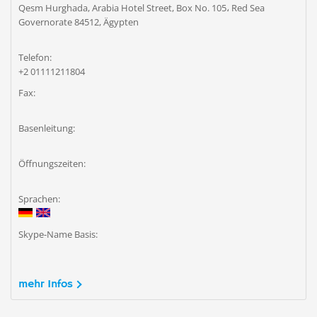
Qesm Hurghada, Arabia Hotel Street, Box No. 105، Red Sea
Governorate 84512, Ägypten
Telefon:
+2 01111211804
Fax:
Basenleitung:
Öffnungszeiten:
Sprachen:
Skype-Name Basis:
mehr Infos