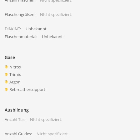
Anzahl Flaschen:
NIcht spezifiziert.
Flaschengrößen:
NIcht spezifiziert.
DIN/INT:
Unbekannt
Flaschenmaterial:
Unbekannt
Gase
Nitrox
Trimix
Argon
Rebreathersupport
Ausbildung
Anzahl TLs:
NIcht spezifiziert.
Anzahl Guides:
NIcht spezifiziert.