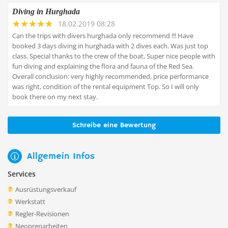
Diving in Hurghada
18.02.2019 08:28
Can the trips with divers hurghada only recommend !!! Have
booked 3 days diving in hurghada with 2 dives each. Was just top
class. Special thanks to the crew of the boat, Super nice people with
fun diving and explaining the flora and fauna of the Red Sea.
Overall conclusion: very highly recommended, price performance
was right, condition of the rental equipment Top. So I will only
Schreibe eine Bewertung
Allgemein Infos
Services
Ausrüstungsverkauf
Werkstatt
Regler-Revisionen
Neoprenarbeiten