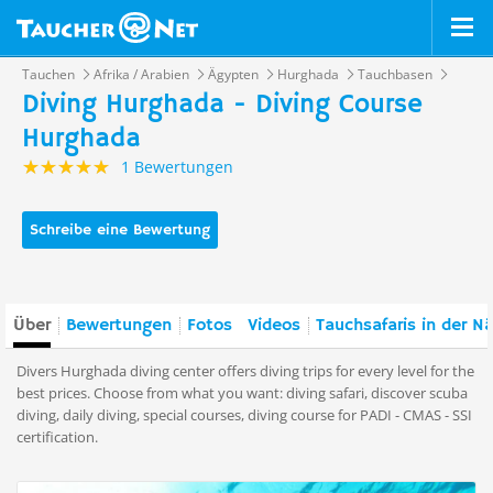
Tauchen
Afrika / Arabien
Ägypten
Hurghada
Tauchbasen
Diving Hurghada - Diving Course
Hurghada
1 Bewertungen
Schreibe eine Bewertung
Über
Bewertungen
Fotos
Videos
Tauchsafaris in der N
Divers Hurghada diving center offers diving trips for every level for the
best prices. Choose from what you want: diving safari, discover scuba
diving, daily diving, special courses, diving course for PADI - CMAS - SSI
certification.