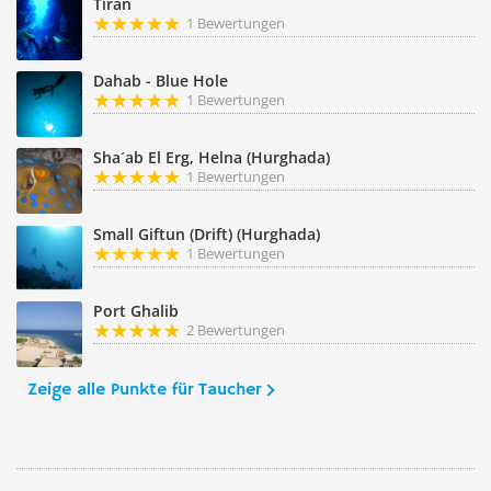
Tiran
1 Bewertungen
Dahab - Blue Hole
1 Bewertungen
Sha´ab El Erg, Helna (Hurghada)
1 Bewertungen
Small Giftun (Drift) (Hurghada)
1 Bewertungen
Port Ghalib
2 Bewertungen
Zeige alle Punkte für Taucher