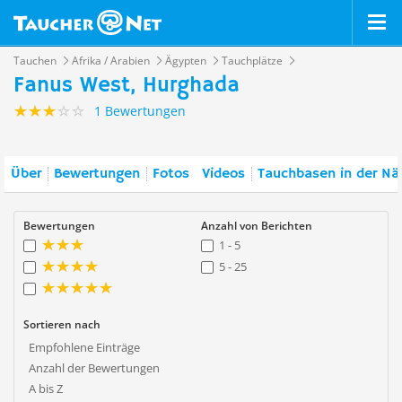
Tauchen
Afrika / Arabien
Ägypten
Tauchplätze
Fanus West, Hurghada
1 Bewertungen
Über
Bewertungen
Fotos
Videos
Tauchbasen in der Nä
Bewertungen
Anzahl von Berichten
1 - 5
5 - 25
Sortieren nach
Empfohlene Einträge
Anzahl der Bewertungen
A bis Z