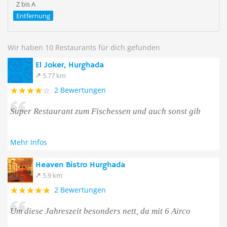
Z bis A
Entfernung
Wir haben 10 Restaurants für dich gefunden
El Joker, Hurghada
5.77 km
2 Bewertungen
Super Restaurant zum Fischessen und auch sonst gib
Mehr Infos
Heaven Bistro Hurghada
5.9 km
2 Bewertungen
Um diese Jahreszeit besonders nett, da mit 6 Airco