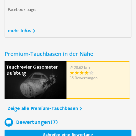
Facebook page:
mehr Infos
Premium-Tauchbasen in der Nähe
Tauchrevier Gasometer
28.62 km
Duisburg
35 Bewertungen
Zeige alle Premium-Tauchbasen
Bewertungen(7)
Schreibe eine Bewertung