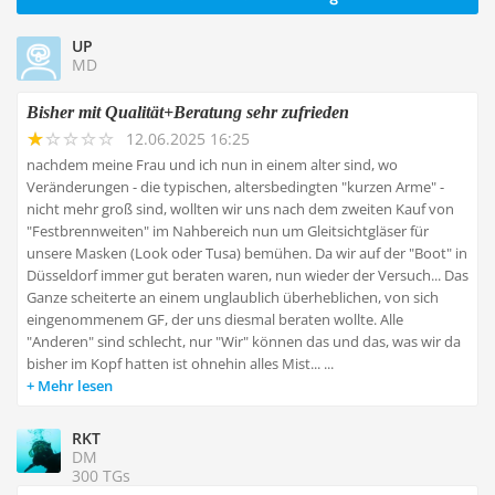
UP
MD
Bisher mit Qualität+Beratung sehr zufrieden
12.06.2025 16:25
nachdem meine Frau und ich nun in einem alter sind, wo
Veränderungen - die typischen, altersbedingten "kurzen Arme" -
nicht mehr groß sind, wollten wir uns nach dem zweiten Kauf von
"Festbrennweiten" im Nahbereich nun um Gleitsichtgläser für
unsere Masken (Look oder Tusa) bemühen. Da wir auf der "Boot" in
Düsseldorf immer gut beraten waren, nun wieder der Versuch... Das
Ganze scheiterte an einem unglaublich überheblichen, von sich
eingenommenem GF, der uns diesmal beraten wollte. Alle
"Anderen" sind schlecht, nur "Wir" können das und das, was wir da
bisher im Kopf hatten ist ohnehin alles Mist... ...
Mehr lesen
RKT
DM
300 TGs