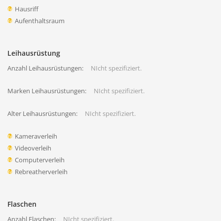
Hausriff
Aufenthaltsraum
Leihausrüstung
Anzahl Leihausrüstungen:
NIcht spezifiziert.
Marken Leihausrüstungen:
NIcht spezifiziert.
Alter Leihausrüstungen:
NIcht spezifiziert.
Kameraverleih
Videoverleih
Computerverleih
Rebreatherverleih
Flaschen
Anzahl Flaschen:
NIcht spezifiziert.