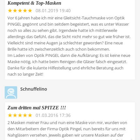
Kompetent & Top-Masken
08.01.2019 19:40
Vor 6 Jahren habe ich mir eine Gleitsicht-Tauchmaske von Optik
PINGEL gegönnt und bin seitdem begeistert, was es unter Wasser
noch so alles zu sehen gibt. Irgendwie hatte ich mittlerweile
allerdings das Gefühl, das die Sicht nicht mehr so gut wie früher ist.
Vielleicht sind meine Augen ja schlechter geworden? Eine neue
Brille hatte ich zwischenzeitlich auch schon bekommen.
Im Laden von Optik PINGEL dann die Aufklärung: Es ist keine neue
Maske nötig, ich hatte beim Reinigen die Gläser falsch eingesetzt.
Danke für die kulante Hilfestellung und ehrliche Beratung auch
nach so langer Zeit!
Schnuffelino
Zum dritten mal SPITZE !!!
01.03.2016 17:36
2 Masken meiner Frau und nun eine Maske von mir, wurden von
den Mitarbeitern der Firma Optik Pingel, nun bereits für uns mit
Nahgläsern versehen. Jeweils gaben wir unsere Masken auf der