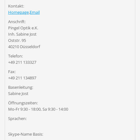
Kontakt:
Homepage
,
Email
Anschrift:
Pingel Optik e.K.
Inh. Sabine Jost
Oststr. 95
40210 Düsseldorf
Telefon:
+49 211 133327
Fax:
+49 211 134897
Basenleitung:
Sabine Jost
Öffnungszeiten:
Mo-Fr 9:30 - 18:00, Sa 9:30 - 14:00
Sprachen:
Skype-Name Basis: