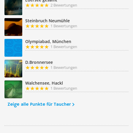
2 Bewertungen
Steinbruch Neumühle
1 Bewertungen
Olympiabad, München
1 Bewertungen
D.Bronnersee
1 Bewertungen
Walchensee, Hackl
1 Bewertungen
Zeige alle Punkte für Taucher