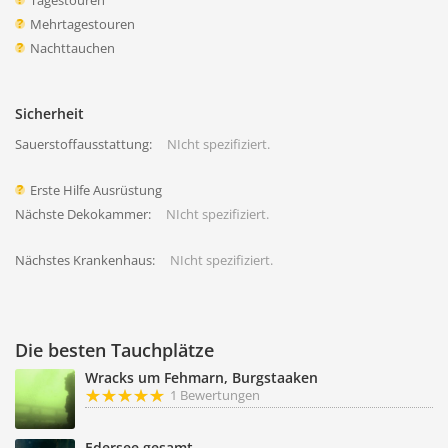
Tagestouren
Mehrtagestouren
Nachttauchen
Sicherheit
Sauerstoffausstattung:
NIcht spezifiziert.
Erste Hilfe Ausrüstung
Nächste Dekokammer:
NIcht spezifiziert.
Nächstes Krankenhaus:
NIcht spezifiziert.
Die besten Tauchplätze
Wracks um Fehmarn, Burgstaaken
1 Bewertungen
Edersee gesamt