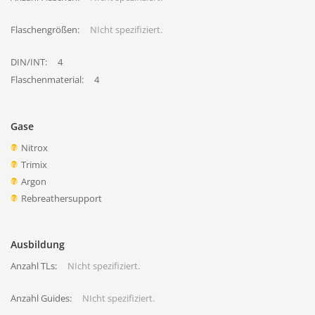
Flaschengrößen:
NIcht spezifiziert.
DIN/INT:
4
Flaschenmaterial:
4
Gase
Nitrox
Trimix
Argon
Rebreathersupport
Ausbildung
Anzahl TLs:
NIcht spezifiziert.
Anzahl Guides:
NIcht spezifiziert.