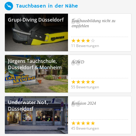
Tauchbasen in der Nähe
Grupi-Diving Düsseldorf
Tauchausbildung nicht zu
empfehlen
11 Bewertungen
Jürgens Tauchschule,
AOWD
Düsseldorf & Monheim
55 Bewertungen
Underwater No1,
Revision 2024
Düsseldorf
45 Bewertungen