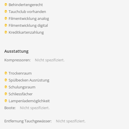
Behindertengerecht
Tauchclub vorhanden
Filmentwicklung analog
Filmentwicklung digital
Kreditkartenzahlung
Ausstattung
Kompressoren:
NIcht spezifiziert.
Trockenraum
Spülbecken Ausrüstung
Schulungsraum
Schliessfächer
Lampenlademöglichkeit
Boote:
NIcht spezifiziert.
Entfernung Tauchgewässer:
NIcht spezifiziert.