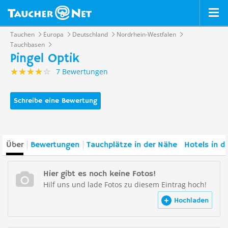
Tauchen
Europa
Deutschland
Nordrhein-Westfalen
Tauchbasen
Pingel Optik
7 Bewertungen
Schreibe eine Bewertung
Über
Bewertungen
Tauchplätze in der Nähe
Hotels in d
Hier gibt es noch keine Fotos!
Hilf uns und lade Fotos zu diesem Eintrag hoch!
Hochladen