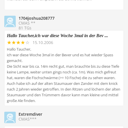
1704joshua208777
CMAS **
81 TGs
Hallo Taucher,ich war diese Woche 3mal in der Bev ...
15.10.2006
Hallo Taucher,
ich war diese Woche 3mal in der Bever und es hat wieder Spass
gemacht.
Die Sicht war bis ca. 14m recht gut, man brauchte bis zu diese Tiefe
keine Lampe, weiter unten gings noch (ca. 1m). Was mich gefreut
hat, waren die Fischschwärme (>= 10 Fische) die zu sehen waren.
Auch habe ich auf der alten Staumauer den Zander mit dem knick
nach 2 Jahren wieder getroffen. In den Ritzen und löchern der alten
Staumauer und den Trümmern davor kann man kleine und mittel
große Ale finden.
Extremdiver
CMAS***