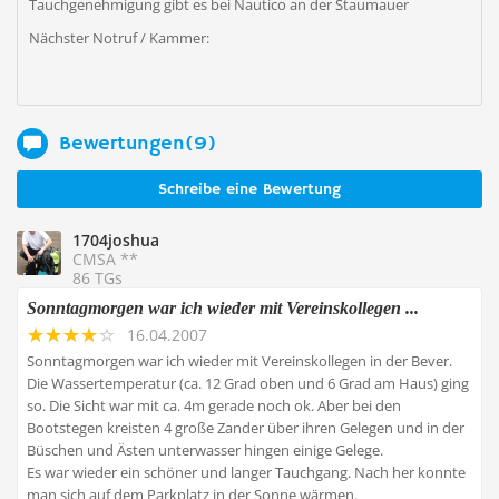
Tauchgenehmigung gibt es bei Nautico an der Staumauer
Nächster Notruf / Kammer:
Bewertungen(9)
Schreibe eine Bewertung
1704joshua
CMSA **
86 TGs
Sonntagmorgen war ich wieder mit Vereinskollegen ...
16.04.2007
Sonntagmorgen war ich wieder mit Vereinskollegen in der Bever.
Die Wassertemperatur (ca. 12 Grad oben und 6 Grad am Haus) ging
so. Die Sicht war mit ca. 4m gerade noch ok. Aber bei den
Bootstegen kreisten 4 große Zander über ihren Gelegen und in der
Büschen und Ästen unterwasser hingen einige Gelege.
Es war wieder ein schöner und langer Tauchgang. Nach her konnte
man sich auf dem Parkplatz in der Sonne wärmen.