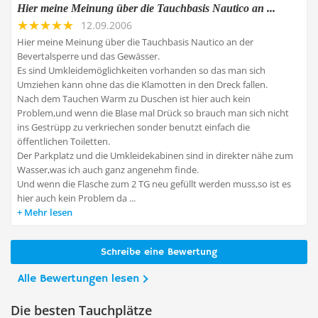
Hier meine Meinung über die Tauchbasis Nautico an ...
12.09.2006
Hier meine Meinung über die Tauchbasis Nautico an der
Bevertalsperre und das Gewässer.
Es sind Umkleidemöglichkeiten vorhanden so das man sich
Umziehen kann ohne das die Klamotten in den Dreck fallen.
Nach dem Tauchen Warm zu Duschen ist hier auch kein
Problem,und wenn die Blase mal Drück so brauch man sich nicht
ins Gestrüpp zu verkriechen sonder benutzt einfach die
öffentlichen Toiletten.
Der Parkplatz und die Umkleidekabinen sind in direkter nähe zum
Wasser,was ich auch ganz angenehm finde.
Und wenn die Flasche zum 2 TG neu gefüllt werden muss,so ist es
hier auch kein Problem da ...
Mehr lesen
Schreibe eine Bewertung
Alle Bewertungen lesen
Die besten Tauchplätze