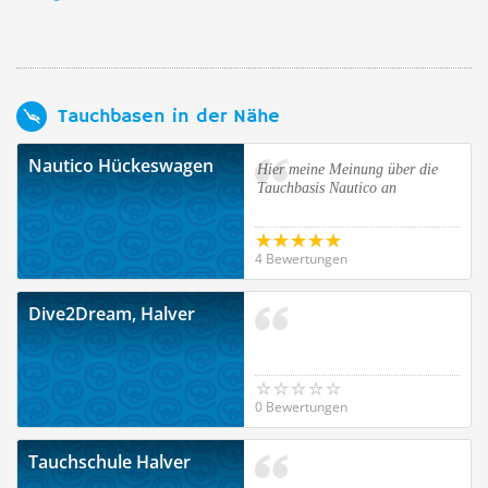
Tauchbasen in der Nähe
Nautico Hückeswagen
Hier meine Meinung über die
Tauchbasis Nautico an
4 Bewertungen
Dive2Dream, Halver
0 Bewertungen
Tauchschule Halver