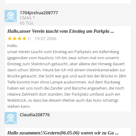
1704joshua208777
CMAS *
65 TGs
Hallo,unser Verein taucht vom Einstieg am Parkpla ...
19.07.2006
Hallo,
unser Verein taucht vom Einstieg am Parkplatz am Käfernberg
(gegenüber vom Nautico). Ich bin zwar schon mal von unserm
Einstieg zum Steinbruch getaucht, aber alleine der Hinweg dauert
dann schon 30min. Heute bin ich mit einem Vereinkameraden zur
Brücke getaucht. Die Sicht war gut und auch bei der Brücke in 28m
Tiefe konnte man ohne Lampe auskommen. Auf dem Rückweg
haben wir uns noch die Zander und Barsche angesehen, die noch
relative Zahlreich dort standen. Der Parkplatz umfasst auch ein
Waldstück, so dass bie diesem Wetter auch das Auto schattigt
stehen kann.
Claudia208776
Hallo zusammen!!Gestern(06.05.06) waren wir zu Ga ...