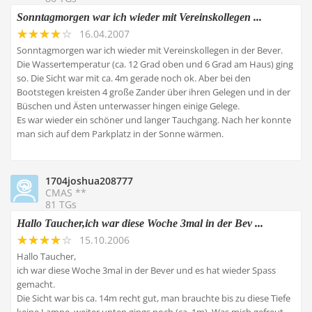
Sonntagmorgen war ich wieder mit Vereinskollegen ...
16.04.2007
Sonntagmorgen war ich wieder mit Vereinskollegen in der Bever.
Die Wassertemperatur (ca. 12 Grad oben und 6 Grad am Haus) ging
so. Die Sicht war mit ca. 4m gerade noch ok. Aber bei den
Bootstegen kreisten 4 große Zander über ihren Gelegen und in der
Büschen und Ästen unterwasser hingen einige Gelege.
Es war wieder ein schöner und langer Tauchgang. Nach her konnte
man sich auf dem Parkplatz in der Sonne wärmen.
1704joshua208777
CMAS **
81 TGs
Hallo Taucher,ich war diese Woche 3mal in der Bev ...
15.10.2006
Hallo Taucher,
ich war diese Woche 3mal in der Bever und es hat wieder Spass
gemacht.
Die Sicht war bis ca. 14m recht gut, man brauchte bis zu diese Tiefe