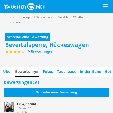
Tauchen
Europa
Deutschland
Nordrhein-Westfalen
Tauchplätze
Schreibe eine Bewertung
Bevertalsperre, Hückeswagen
9 Bewertungen
Über
Bewertungen
Fotos
Tauchbasen in der Nähe
Hote
Bewertungen(9)
Schreibe eine Bewertung
1704joshua
CMSA **
86 TGs