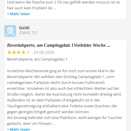
Und wenn die Flasche zum 2 TG neu gefüllt werden muss,so ist es
hier auch kein Problem da ...
Mehr lesen
Goldi
CMAS TL1
Bevertalsperre, am Campingplatz 1Vorletztes Woche ...
24.08.2006
Bevertalsperre, am Campingplatz 1
Vorletztes Wochenende ging es für mich zum ersten Mal in die
Bevertalsperre. Wir wählten den Einstieg Campingplatz 1, vom
naheliegenden Parkplatz leicht durch kurzen Fußmarsch
erreichbar. Umziehen ist also auch bei schlechtem Wetter auf der
Straße möglich, damit die Ausrüstung nicht komplett dreckig wird.
Außerdem ist an dem Parkplatz (Parkgebühr ist in der
Tauchgenehmigung enthalten) eine Toilette sowie Duschen, die
gegen geringes Entgelt genutzt werden können.
Am Einstieg befindet sich eine Plattform, wohl weniger für Taucher
gedacht, aber um Flossen ...
Mehr lesen