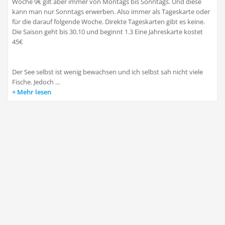
Woche 9€ gilt aber immer von Montags bis Sonntags. Und diese
kann man nur Sonntags erwerben. Also immer als Tageskarte oder
für die darauf folgende Woche. Direkte Tageskarten gibt es keine.
Die Saison geht bis 30.10 und beginnt 1.3 Eine Jahreskarte kostet
45€
Der See selbst ist wenig bewachsen und ich selbst sah nicht viele
Fische. Jedoch ...
Mehr lesen