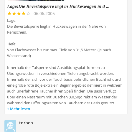
Lage:Die Bevertalsperre liegt in Hückeswagen in d ...
06.06.2005
Lage:
Die Bevertalsperre liegt in Hückeswagen in der Nähe von
Remscheid.
Tiefe:
Von Flachwasser bis zur max. Tiefe von 31,5 Metern (je nach
Wasserstand)
Innerhalb der Talsperre sind Ausbildungsplattformen zu
Übungszwecken in verschiedenen Tiefen angebracht worden.
Innerhalb der sich vor der Tauchbasis befindlichen Bucht ist durch
eine große rote Boje extra ein Beginnergebiet definiert in welchem
auch unerfahrene Taucher ihren Spaß finden. Die Basis verfügt
über einen Nassraum mit Duschen (€0,50)direkt am Wasser der
während den Öffnungszeiten von Tauchern der Basis genutzt ...
Mehr lesen
torben