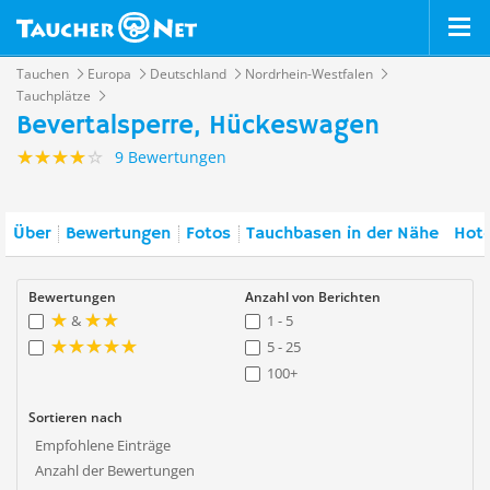
Tauchen
Europa
Deutschland
Nordrhein-Westfalen
Tauchplätze
Bevertalsperre, Hückeswagen
9 Bewertungen
Über
Bewertungen
Fotos
Tauchbasen in der Nähe
Hote
Bewertungen
Anzahl von Berichten
&
1 - 5
5 - 25
100+
Sortieren nach
Empfohlene Einträge
Anzahl der Bewertungen