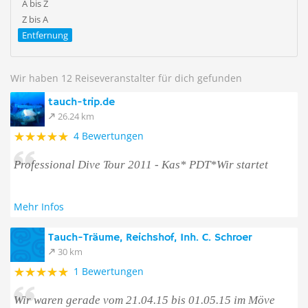
A bis Z
Z bis A
Entfernung
Wir haben 12 Reiseveranstalter für dich gefunden
tauch-trip.de
26.24 km
4 Bewertungen
Professional Dive Tour 2011 - Kas* PDT*Wir startet
Mehr Infos
Tauch-Träume, Reichshof, Inh. C. Schroer
30 km
1 Bewertungen
Wir waren gerade vom 21.04.15 bis 01.05.15 im Möve