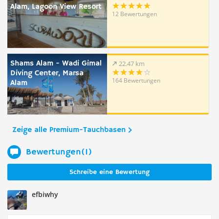
Alam, Lagoon View Resort
12 Bewertungen
Shams Alam - Wadi Gimal
22.47 km
Diving Center, Marsa
164 Bewertungen
Alam
Zeige alle Premium-Tauchbasen
Bewertungen(1)
Schreibe eine Bewertung
efbiwhy