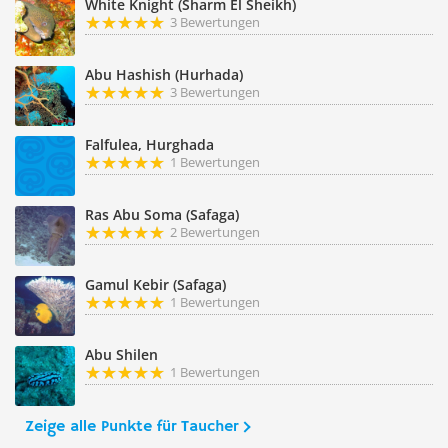
White Knight (Sharm El Sheikh)
3 Bewertungen
Abu Hashish (Hurhada)
3 Bewertungen
Falfulea, Hurghada
1 Bewertungen
Ras Abu Soma (Safaga)
2 Bewertungen
Gamul Kebir (Safaga)
1 Bewertungen
Abu Shilen
1 Bewertungen
Zeige alle Punkte für Taucher