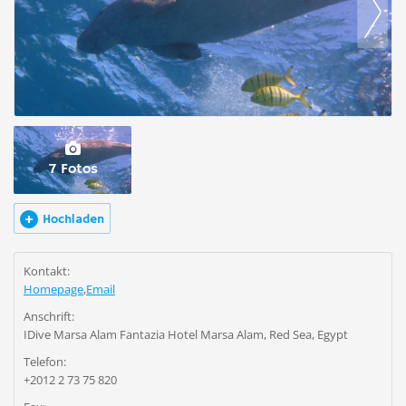
7 Fotos
Hochladen
Kontakt:
Homepage
,
Email
Anschrift:
IDive Marsa Alam Fantazia Hotel Marsa Alam, Red Sea, Egypt
Telefon:
+2012 2 73 75 820