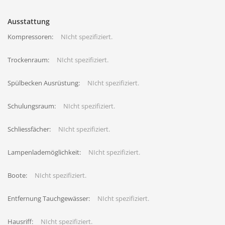
Ausstattung
Kompressoren:
NIcht spezifiziert.
Trockenraum:
NIcht spezifiziert.
Spülbecken Ausrüstung:
NIcht spezifiziert.
Schulungsraum:
NIcht spezifiziert.
Schliessfächer:
NIcht spezifiziert.
Lampenlademöglichkeit:
NIcht spezifiziert.
Boote:
NIcht spezifiziert.
Entfernung Tauchgewässer:
NIcht spezifiziert.
Hausriff:
NIcht spezifiziert.