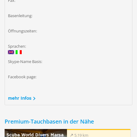
Fax:
Basenleitung:
Öffnungszeiten:
Sprachen:
Skype-Name Basis:
Facebook page:
mehr Infos
Premium-Tauchbasen in der Nähe
Scuba World Divers Marsa
5.19 km