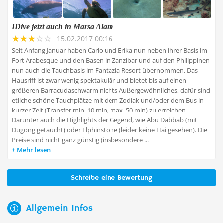
IDive jetzt auch in Marsa Alam
15.02.2017 00:16
Seit Anfang Januar haben Carlo und Erika nun neben ihrer Basis im
Fort Arabesque und den Basen in Zanzibar und auf den Philippinen
nun auch die Tauchbasis im Fantazia Resort übernommen. Das
Hausriff ist zwar wenig spektakulär und bietet bis auf einen
größeren Barracudaschwarm nichts Außergewöhnliches, dafür sind
etliche schöne Tauchplätze mit dem Zodiak und/oder dem Bus in
kurzer Zeit (Transfer min. 10 min, max. 50 min) zu erreichen.
Darunter auch die Highlights der Gegend, wie Abu Dabbab (mit
Dugong getaucht) oder Elphinstone (leider keine Hai gesehen). Die
Preise sind nicht ganz günstig (insbesondere ...
Mehr lesen
Schreibe eine Bewertung
Allgemein Infos