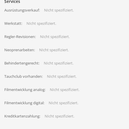
Services
Ausrüstungsverkauf:
NIcht spezifiziert.
Werkstatt:
NIcht spezifiziert.
Regler-Revisionen:
NIcht spezifiziert.
Neoprenarbeiten:
NIcht spezifiziert.
Behindertengerecht:
NIcht spezifiziert.
Tauchclub vorhanden:
NIcht spezifiziert.
Filmentwicklung analog:
NIcht spezifiziert.
Filmentwicklung digital:
NIcht spezifiziert.
Kreditkartenzahlung:
NIcht spezifiziert.