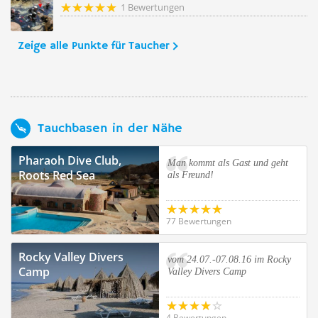
1 Bewertungen
Zeige alle Punkte für Taucher
Tauchbasen in der Nähe
Pharaoh Dive Club,
Man kommt als Gast und geht
Roots Red Sea
als Freund!
77 Bewertungen
Rocky Valley Divers
vom 24.07.-07.08.16 im Rocky
Camp
Valley Divers Camp
4 Bewertungen