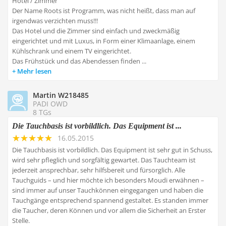
Hotel / Zimmer
Der Name Roots ist Programm, was nicht heißt, dass man auf
irgendwas verzichten muss!!!
Das Hotel und die Zimmer sind einfach und zweckmäßig
eingerichtet und mit Luxus, in Form einer Klimaanlage, einem
Kühlschrank und einem TV eingerichtet.
Das Frühstück und das Abendessen finden ...
Mehr lesen
Martin W218485
PADI OWD
8 TGs
Die Tauchbasis ist vorbildlich. Das Equipment ist ...
16.05.2015
Die Tauchbasis ist vorbildlich. Das Equipment ist sehr gut in Schuss,
wird sehr pfleglich und sorgfältig gewartet. Das Tauchteam ist
jederzeit ansprechbar, sehr hilfsbereit und fürsorglich. Alle
Tauchguids – und hier möchte ich besonders Moudi erwähnen –
sind immer auf unser Tauchkönnen eingegangen und haben die
Tauchgänge entsprechend spannend gestaltet. Es standen immer
die Taucher, deren Können und vor allem die Sicherheit an Erster
Stelle.