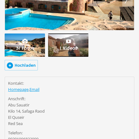
31 Fotos
1 Videos
Hochladen
Kontakt:
Homepage
,
Email
Anschrift:
Abu Sauatir
Kilo 14, Safaga Raod
El Quseir
Red Sea
Telefon: