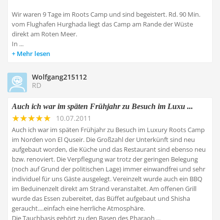
Wir waren 9 Tage im Roots Camp und sind begeistert. Rd. 90 Min.
vom Flughafen Hurghada liegt das Camp am Rande der Wüste
direkt am Roten Meer.
In ...
Mehr lesen
Wolfgang215112
RD
Auch ich war im späten Frühjahr zu Besuch im Luxu ...
10.07.2011
Auch ich war im späten Frühjahr zu Besuch im Luxury Roots Camp
im Norden von El Quseir. Die Großzahl der Unterkünft sind neu
aufgebaut worden, die Küche und das Restaurant sind ebenso neu
bzw. renoviert. Die Verpflegung war trotz der geringen Belegung
(noch auf Grund der politischen Lage) immer einwandfrei und sehr
individuel für uns Gäste ausgelegt. Vereinzelt wurde auch ein BBQ
im Beduinenzelt direkt am Strand veranstaltet. Am offenen Grill
wurde das Essen zubereitet, das Büffet aufgebaut und Shisha
geraucht....einfach eine herrliche Atmosphäre.
Die Tauchbasis gehört zu den Basen des Pharaoh ...