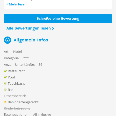
Mehr lesen
Schreibe eine Bewertung
Alle Bewertungen lesen
Allgemein Infos
Art:
Hotel
Kategorie:
***
Anzahl Unterkünfte:
36
Restaurant
Pool
Tauchbasis
Bar
Fitnessbereich
Behindertengerecht
Kinderbetreuung
Essensoptionen:
All inklusive