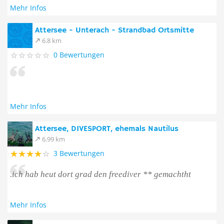
Mehr Infos
Attersee - Unterach - Strandbad Ortsmitte
6.8 km
0 Bewertungen
Mehr Infos
Attersee, DIVESPORT, ehemals Nautilus
6.99 km
3 Bewertungen
.ich hab heut dort grad den freediver ** gemachtht
Mehr Infos