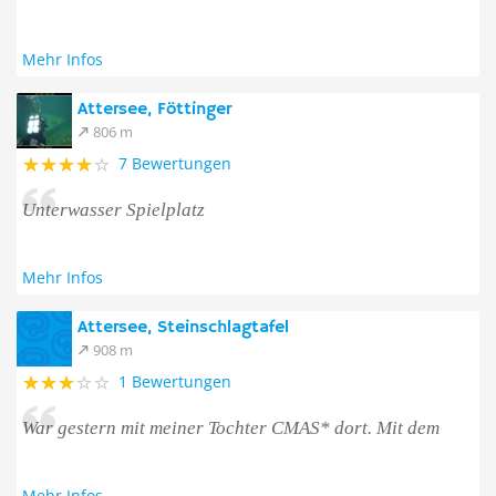
Mehr Infos
Attersee, Föttinger
806 m
7 Bewertungen
Unterwasser Spielplatz
Mehr Infos
Attersee, Steinschlagtafel
908 m
1 Bewertungen
War gestern mit meiner Tochter CMAS* dort. Mit dem
Mehr Infos