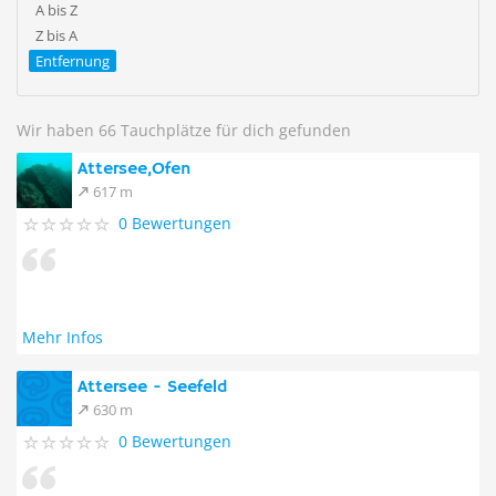
A bis Z
Z bis A
Entfernung
Wir haben 66 Tauchplätze für dich gefunden
Attersee,Ofen
617 m
0 Bewertungen
Mehr Infos
Attersee - Seefeld
630 m
0 Bewertungen