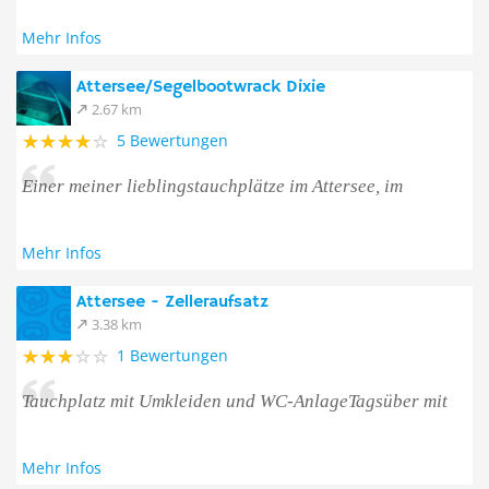
Mehr Infos
Attersee/Segelbootwrack Dixie
2.67 km
5 Bewertungen
Einer meiner lieblingstauchplätze im Attersee, im
Mehr Infos
Attersee - Zelleraufsatz
3.38 km
1 Bewertungen
Tauchplatz mit Umkleiden und WC-AnlageTagsüber mit
Mehr Infos