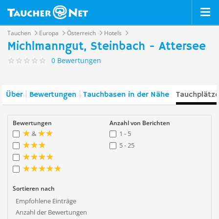
Tauchen
Europa
Österreich
Hotels
Michlmanngut, Steinbach - Attersee
0 Bewertungen
Über
Bewertungen
Tauchbasen in der Nähe
Tauchplätze
Bewertungen
Anzahl von Berichten
&
1 - 5
5 - 25
Sortieren nach
Empfohlene Einträge
Anzahl der Bewertungen