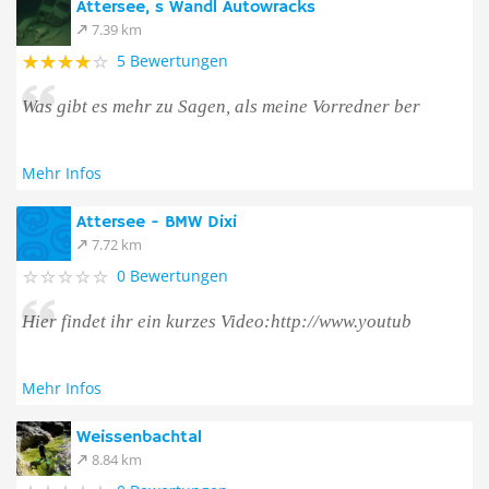
Attersee, s Wandl Autowracks
7.39 km
5 Bewertungen
Was gibt es mehr zu Sagen, als meine Vorredner ber
Mehr Infos
Attersee - BMW Dixi
7.72 km
0 Bewertungen
Hier findet ihr ein kurzes Video:http://www.youtub
Mehr Infos
Weissenbachtal
8.84 km