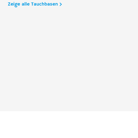
Zeige alle Tauchbasen
Taucher.Net