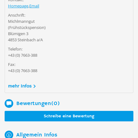
Homepage
,
Email
Anschrift:
Michlmanngut
(Frühstückspension)
Blümigen 3
4853 Steinbach a/A
Telefon:
+43 (0) 7663-388
Fax:
+43 (0) 7663-388
mehr Infos
Bewertungen(0)
Schreibe eine Bewertung
Allgemein Infos