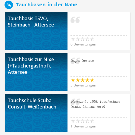
Tauchbasen in der Nähe
Tauchbasis TSVÖ,
Steinbach - Attersee
0 Bewertungen
Tauchbasis zur Nixe
Super Service
(+Tauchergasthof),
Attersee
3 Bewertungen
Tauchschule Scuba
Reisezeit : 1998 Tauchschule
Consult, Weißenbach
Scuba Consult im &
1 Bewertungen