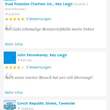
Dual Porpoise Charters Inc., Key Largo
(Inaktiv /
Geschlossen)
3.33 km
9 Bewertungen
Von Gabi (ehemalige Besitzerin)Hallo meine lieben
Mehr Infos
John Pennekamp, Key Largo
4.61 km
5 Bewertungen
Auch unser zweiter Besuch hat uns voll überzeugt!
Mehr Infos
Conch Republic Divers, Tavernier
13.84 km