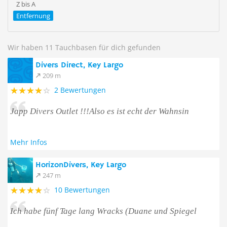
Z bis A
Entfernung
Wir haben 11 Tauchbasen für dich gefunden
Divers Direct, Key Largo
209 m
2 Bewertungen
Japp Divers Outlet !!!Also es ist echt der Wahnsin
Mehr Infos
HorizonDivers, Key Largo
247 m
10 Bewertungen
Ich habe fünf Tage lang Wracks (Duane und Spiegel