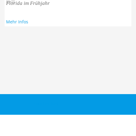
Florida im Frühjahr
Mehr Infos
Taucher.Net
Reisebericht hinzufügen