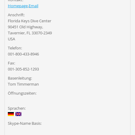
Homepage
,
Email
Anschrift:
Florida Keys Dive Center
90451 Old Highway,
Tavernier, FL 33070-2349
USA
Telefon:
001-800-433-8946
Fax:
001-305-852-1293
Basenleitung:
Tom Timmerman
Öffnungszeiten:
Sprachen:
Skype-Name Basis: