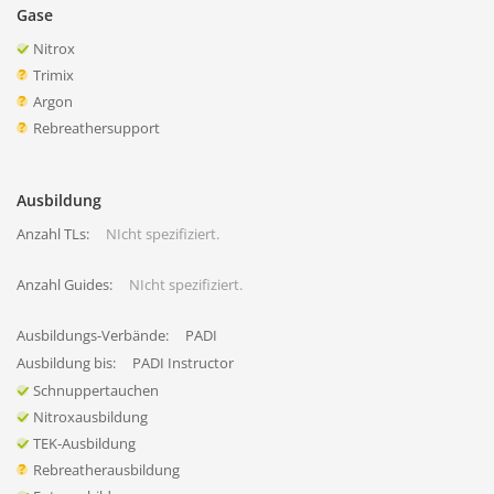
Gase
Nitrox
Trimix
Argon
Rebreathersupport
Ausbildung
Anzahl TLs:
NIcht spezifiziert.
Anzahl Guides:
NIcht spezifiziert.
Ausbildungs-Verbände:
PADI
Ausbildung bis:
PADI Instructor
Schnuppertauchen
Nitroxausbildung
TEK-Ausbildung
Rebreatherausbildung