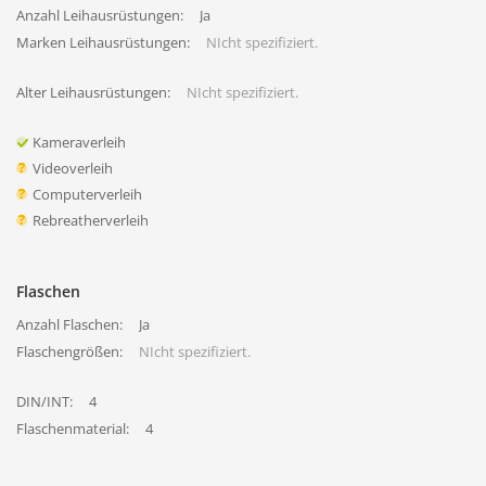
Anzahl Leihausrüstungen:
Ja
Marken Leihausrüstungen:
NIcht spezifiziert.
Alter Leihausrüstungen:
NIcht spezifiziert.
Kameraverleih
Videoverleih
Computerverleih
Rebreatherverleih
Flaschen
Anzahl Flaschen:
Ja
Flaschengrößen:
NIcht spezifiziert.
DIN/INT:
4
Flaschenmaterial:
4