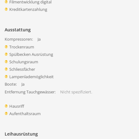
Filmentwicklung digital
Kreditkartenzahlung
Ausstattung
Kompressoren:
Ja
Trockenraum
Spülbecken Ausrüstung
Schulungsraum
Schliessfächer
Lampenlademöglichkeit
Boote:
Ja
Entfernung Tauchgewässer:
NIcht spezifiziert.
Hausriff
Aufenthaltsraum
Leihausrüstung