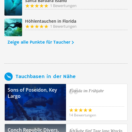
Santa Barbara Island
1 Bewertungen
Höhlentauchen in Florida
1 Bewertungen
Zeige alle Punkte für Taucher
Tauchbasen in der Nähe
Sons of Poseidon, Key
Florida im Frühjahr
Largo
14 Bewertungen
Conch Republic Divers,
Ich habe fünf Tage lang Wracks