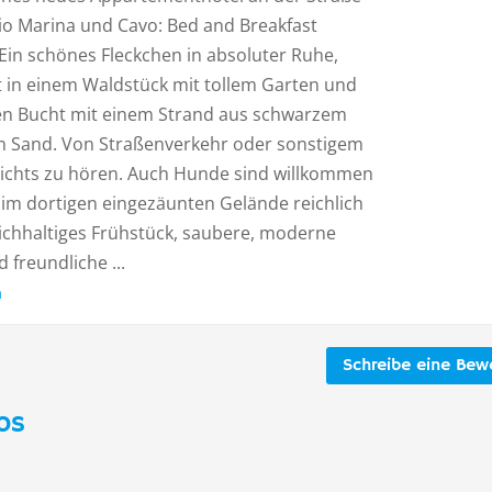
io Marina und Cavo: Bed and Breakfast
Ein schönes Fleckchen in absoluter Ruhe,
t in einem Waldstück mit tollem Garten und
nen Bucht mit einem Strand aus schwarzem
m Sand. Von Straßenverkehr oder sonstigem
 nichts zu hören. Auch Hunde sind willkommen
im dortigen eingezäunten Gelände reichlich
eichhaltiges Frühstück, saubere, moderne
freundliche ...
n
Schreibe eine Bew
os