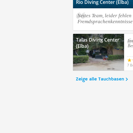
Rio Diving Center (Elba)
Nettes Team, leider fehlen
Fremdsprachenkenntnisse
Talas Diving Center
Im
(Elba)
Be
7 B
Zeige alle Tauchbasen