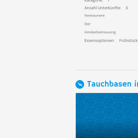
Kategorie:
7
Anzahl Unterkünfte:
6
Restaurant
Bar
Kinderbetreuung
Essensoptionen:
Frühstück
Tauchbasen i