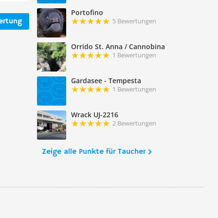
Portofino
ertung
5 Bewertungen
Orrido St. Anna / Cannobina
1 Bewertungen
Gardasee - Tempesta
1 Bewertungen
Wrack UJ-2216
2 Bewertungen
Zeige alle Punkte für Taucher