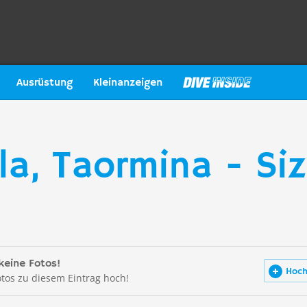
Ausrüstung
Kleinanzeigen
a, Taormina - Siz
keine Fotos!
Hoch
otos zu diesem Eintrag hoch!