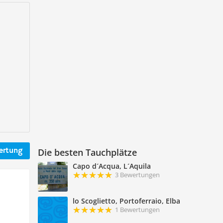
ertung
Die besten Tauchplätze
Capo d´Acqua, L´Aquila
3 Bewertungen
lo Scoglietto, Portoferraio, Elba
1 Bewertungen