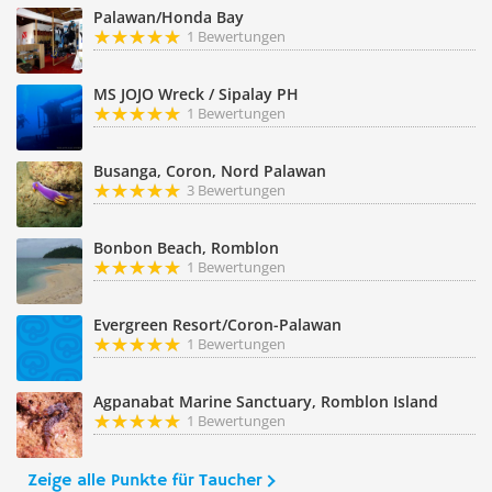
Palawan/Honda Bay
1 Bewertungen
MS JOJO Wreck / Sipalay PH
1 Bewertungen
Busanga, Coron, Nord Palawan
3 Bewertungen
Bonbon Beach, Romblon
1 Bewertungen
Evergreen Resort/Coron-Palawan
1 Bewertungen
Agpanabat Marine Sanctuary, Romblon Island
1 Bewertungen
Zeige alle Punkte für Taucher