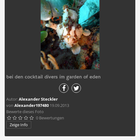
bei den cocktail divers im garden of eden
Autor:
Alexander Steckler
von
Alexander197480
19.09.2013
Bewerte dieses Foto
0 Bewertungen





Zeige Info