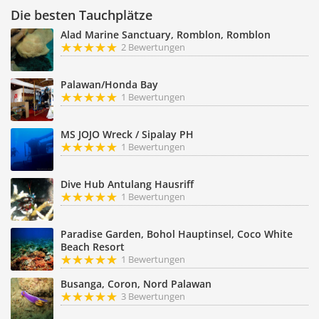
Die besten Tauchplätze
Alad Marine Sanctuary, Romblon, Romblon
2 Bewertungen
Palawan/Honda Bay
1 Bewertungen
MS JOJO Wreck / Sipalay PH
1 Bewertungen
Dive Hub Antulang Hausriff
1 Bewertungen
Paradise Garden, Bohol Hauptinsel, Coco White
Beach Resort
1 Bewertungen
Busanga, Coron, Nord Palawan
3 Bewertungen