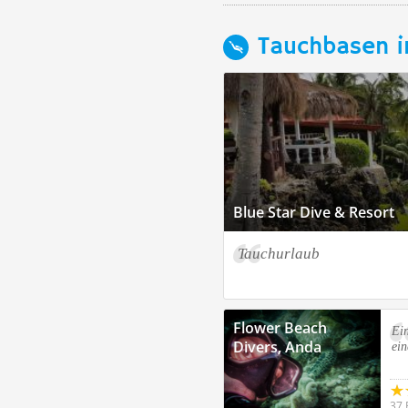
Tauchbasen i
Blue Star Dive & Resort
Tauchurlaub
Flower Beach
Ein
Divers, Anda
ei
37 