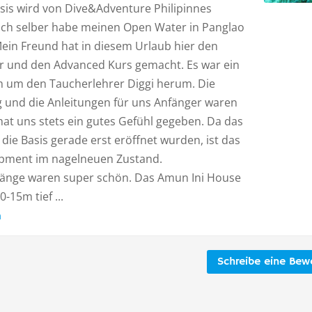
sis wird von Dive&Adventure Philipinnes
 Ich selber habe meinen Open Water in Panglao
ein Freund hat in diesem Urlaub hier den
 und den Advanced Kurs gemacht. Es war ein
 um den Taucherlehrer Diggi herum. Die
 und die Anleitungen für uns Anfänger waren
 hat uns stets ein gutes Gefühl gegeben. Da das
die Basis gerade erst eröffnet wurden, ist das
pment im nagelneuen Zustand.
änge waren super schön. Das Amun Ini House
10-15m tief ...
n
Schreibe eine Bew