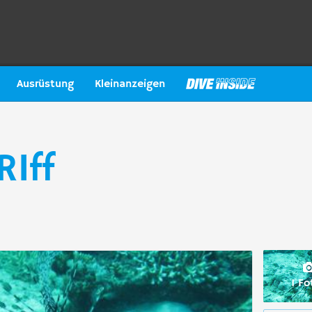
Ausrüstung
Kleinanzeigen
Iff
1 Fo