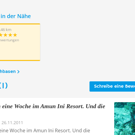
in der Nähe
.46 km
ewertungen
chbasen
1)
Schreibe eine Bew
 eine Woche im Amun Ini Resort. Und die
26.11.2011
eine Woche im Amun Ini Resort. Und die