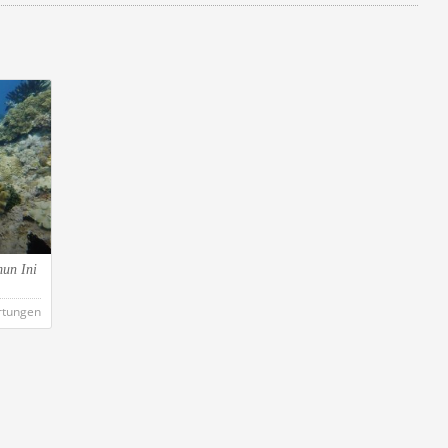
un Ini
rtungen