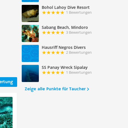
Bohol Lahoy Dive Resort
1 Bewertungen
Sabang Beach, Mindoro
3 Bewertungen
Hausriff Negros Divers
2 Bewertungen
SS Panay Wreck Sipalay
1 Bewertungen
ertung
Zeige alle Punkte für Taucher