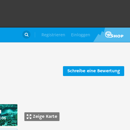
Registrieren
Einloggen

Schreibe eine Bewertung
Zeige Karte
tos