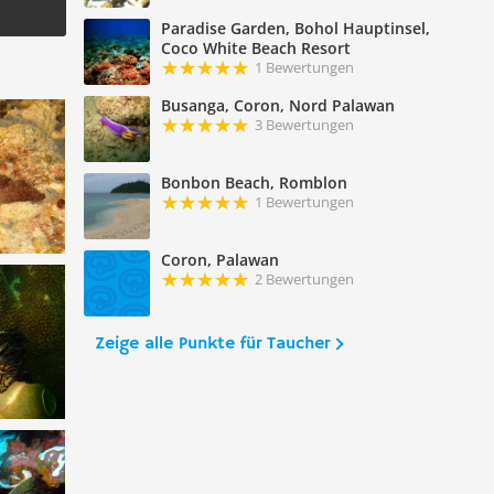
Paradise Garden, Bohol Hauptinsel,
Coco White Beach Resort
1 Bewertungen
Busanga, Coron, Nord Palawan
3 Bewertungen
Bonbon Beach, Romblon
1 Bewertungen
Coron, Palawan
2 Bewertungen
Zeige alle Punkte für Taucher