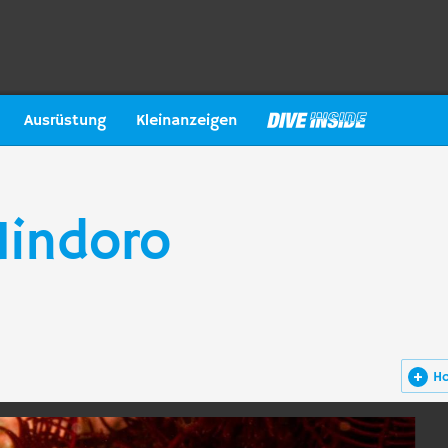
Ausrüstung
Kleinanzeigen
indoro
H