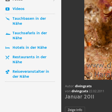
Videos
Tauchbasen in der
Nähe
Tauchsafaris in der
Nähe
Hotels in der Nähe
Restaurants in der
Nähe
Reiseveranstalter in
der Nähe
Autor:
divingcats
von
divingcats
22.02.2011
Januar 2011
Zeige Info