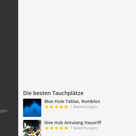
Die besten Tauchplätze
Blue Hole Tablas, Romblon
1 Bewertungen
ngen
Dive Hub Antulang Hausriff
1 Bewertungen