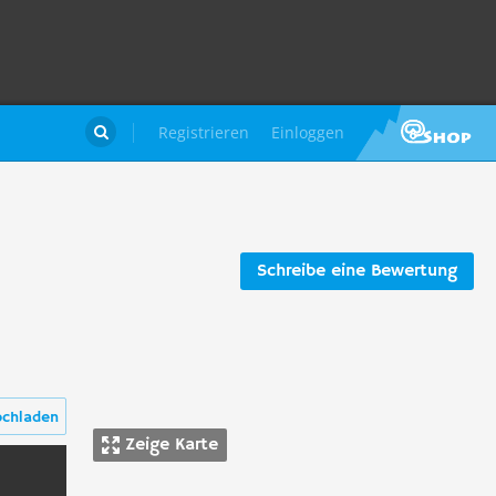
Registrieren
Einloggen

Schreibe eine Bewertung
ochladen
Zeige Karte