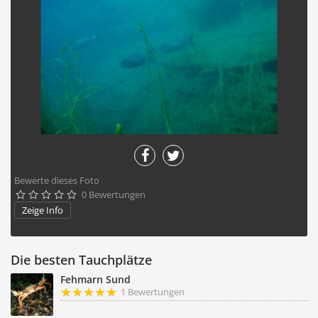
Bewerte dieses Foto
0 Bewertungen





Zeige Info
Die besten Tauchplätze
Fehmarn Sund
1 Bewertungen