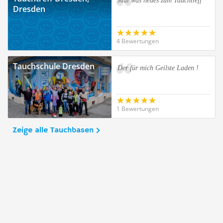
Mal was neues zum Tauchtreff
Dresden
4 Bewertungen
Tauchschule Dresden
Der für mich Geilste Laden !
1 Bewertungen
Zeige alle Tauchbasen