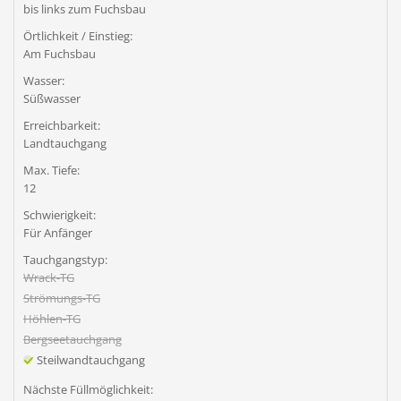
bis links zum Fuchsbau
Örtlichkeit / Einstieg:
Am Fuchsbau
Wasser:
Süßwasser
Erreichbarkeit:
Landtauchgang
Max. Tiefe:
12
Schwierigkeit:
Für Anfänger
Tauchgangstyp:
Wrack-TG
Strömungs-TG
Höhlen-TG
Bergseetauchgang
Steilwandtauchgang
Nächste Füllmöglichkeit: