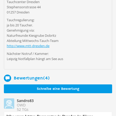
Tauchcenter Dresden
Stephensonstrasse 44
01257 Dresden
Tauchregulierung:
ja bis 20 Taucher.
Genehmigung via:
Naturfreunde Kiesgrube Dobritz
Abteilung Mittwochs-Tauch-Team
http://www.mtt-dresden.de
Nächster Notruf / Kammer:
Leipzig Notfallplan hängt am See aus
Bewertungen(4)
Schreibe eine Bewertung
Sandro83
OWD
52 TGs