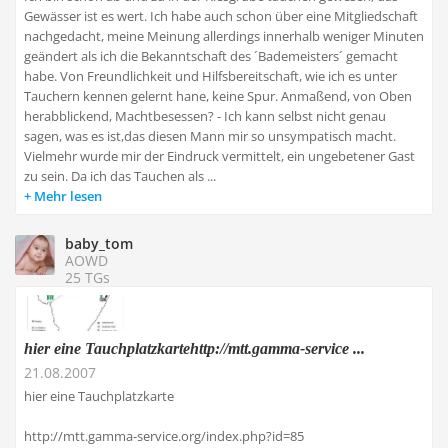
Gewässer ist es wert. Ich habe auch schon über eine Mitgliedschaft
nachgedacht, meine Meinung allerdings innerhalb weniger Minuten
geändert als ich die Bekanntschaft des ´Bademeisters´ gemacht
habe. Von Freundlichkeit und Hilfsbereitschaft, wie ich es unter
Tauchern kennen gelernt hane, keine Spur. Anmaßend, von Oben
herabblickend, Machtbesessen? - Ich kann selbst nicht genau
sagen, was es ist,das diesen Mann mir so unsympatisch macht.
Vielmehr wurde mir der Eindruck vermittelt, ein ungebetener Gast
zu sein. Da ich das Tauchen als ...
Mehr lesen
baby_tom
AOWD
25 TGs
hier eine Tauchplatzkartehttp://mtt.gamma-service ...
21.08.2007
hier eine Tauchplatzkarte
http://mtt.gamma-service.org/index.php?id=85