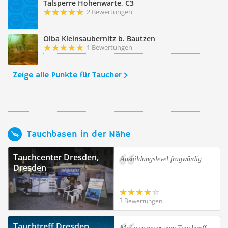
Talsperre Hohenwarte, C3
2 Bewertungen
Olba Kleinsaubernitz b. Bautzen
1 Bewertungen
Zeige alle Punkte für Taucher
Tauchbasen in der Nähe
Tauchcenter Dresden,
Ausbildungslevel fragwürdig
Dresden
3 Bewertungen
Tauchtreff Dresden,