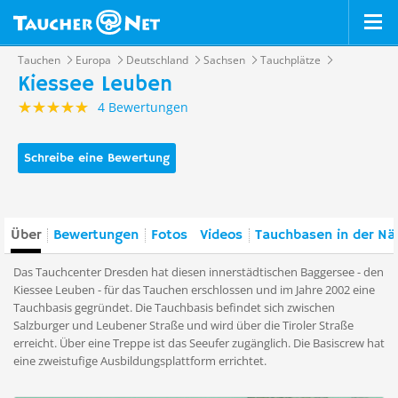
Tauchen
Europa
Deutschland
Sachsen
Tauchplätze
Kiessee Leuben
4 Bewertungen
Schreibe eine Bewertung
Über
Bewertungen
Fotos
Videos
Tauchbasen in der Nä
Das Tauchcenter Dresden hat diesen innerstädtischen Baggersee - den
Kiessee Leuben - für das Tauchen erschlossen und im Jahre 2002 eine
Tauchbasis gegründet. Die Tauchbasis befin­det sich zwischen
Salzburger und Leubener Straße und wird über die Tiroler Stra­ße
erreicht. Über eine Treppe ist das Seeufer zugänglich. Die Basiscrew hat
eine zweistufige Ausbildungsplattform errichtet.