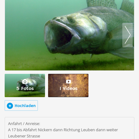
5 Fotos
1 Videos
Hochladen
Anfahrt / Anreise:
A 17 bis Abfahrt Nickern dann Richtung Leuben dann weiter
Leubener Strasse