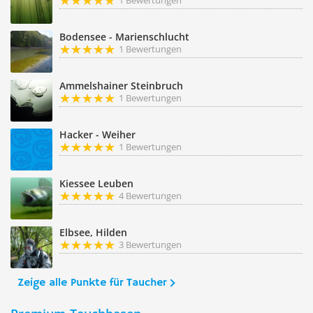
1 Bewertungen
Bodensee - Marienschlucht
1 Bewertungen
Ammelshainer Steinbruch
1 Bewertungen
Hacker - Weiher
1 Bewertungen
Kiessee Leuben
4 Bewertungen
Elbsee, Hilden
3 Bewertungen
Zeige alle Punkte für Taucher