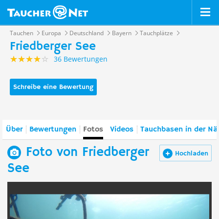
Tauchen
Europa
Deutschland
Bayern
Tauchplätze
Friedberger See
36 Bewertungen
Schreibe eine Bewertung
Über
Bewertungen
Fotos
Videos
Tauchbasen in der Nä
Foto von Friedberger
Hochladen
See