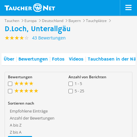
Tauchen
Europa
Deutschland
Bayern
Tauchplätze
D.Loch, Unterallgäu
43 Bewertungen
Über
Bewertungen
Fotos
Videos
Tauchbasen in der Nä
Bewertungen
Anzahl von Berichten
1 - 5
5 - 25
Sortieren nach
Empfohlene Einträge
Anzahl der Bewertungen
A bis Z
Z bis A