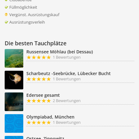
Füllmöglichkeit
Vergünst. Ausrüstungskauf
Ausrüstungsverleih
Die besten Tauchplätze
Russensee Möhlau (bei Dessau)
1 Bewertungen
Scharbeutz -Seebrücke, Lübecker Bucht
1 Bewertungen
Edersee gesamt
2 Bewertungen
Olympiabad, München
1 Bewertungen
Ostsee, Zinnowitz