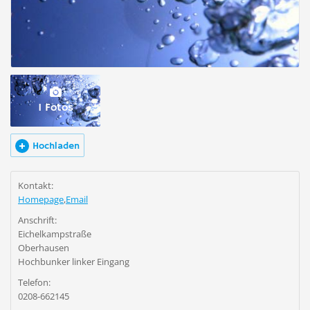
1 Fotos
Hochladen
Kontakt:
Homepage
,
Email
Anschrift:
Eichelkampstraße
Oberhausen
Hochbunker linker Eingang
Telefon:
0208-662145