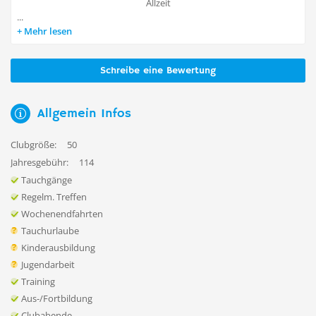
Allzeit
...
Mehr lesen
Schreibe eine Bewertung
Allgemein Infos
Clubgröße:
50
Jahresgebühr:
114
Tauchgänge
Regelm. Treffen
Wochenendfahrten
Tauchurlaube
Kinderausbildung
Jugendarbeit
Training
Aus-/Fortbildung
Clubabende