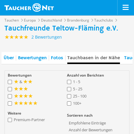
Tauchen
Europa
Deutschland
Brandenburg
Tauchclubs
Tauchfreunde Teltow-Fläming e.V.
2 Bewertungen
Über
Bewertungen
Fotos
Tauchbasen in der Nähe
Tauc
Bewertungen
Anzahl von Berichten
&
1 - 5
5 - 25
25 - 100
100+
Weitere
Sortieren nach
Premium-Partner
Empfohlene Einträge
Anzahl der Bewertungen