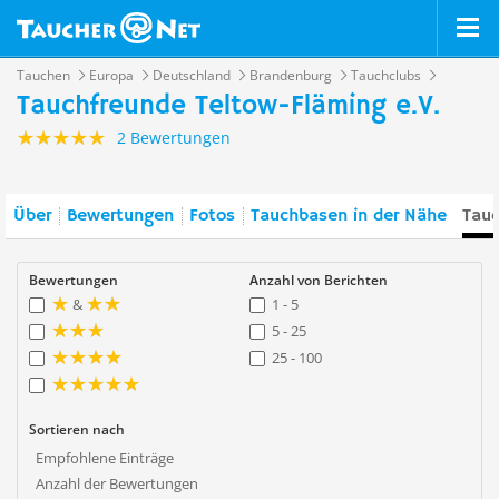
Tauchen
Europa
Deutschland
Brandenburg
Tauchclubs
Tauchfreunde Teltow-Fläming e.V.
2 Bewertungen
Über
Bewertungen
Fotos
Tauchbasen in der Nähe
Tauc
Bewertungen
Anzahl von Berichten
&
1 - 5
5 - 25
25 - 100
Sortieren nach
Empfohlene Einträge
Anzahl der Bewertungen