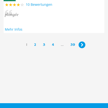
10 Bewertungen
plongée
Mehr Infos
1
2
3
4
...
39
