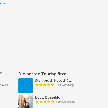
aden
im
Die besten Tauchplätze
Steinbruch Kubschütz
2 Bewertungen
 14-18
boot, Düsseldorf
1 Bewertungen