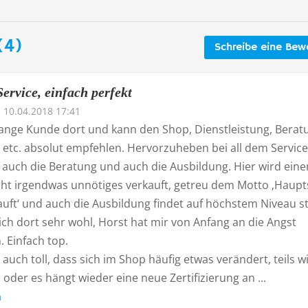
(4)
Schreibe eine Bew
rvice, einfach perfekt
10.04.2018 17:41
lange Kunde dort und kann den Shop, Dienstleistung, Berat
 etc. absolut empfehlen. Hervorzuheben bei all dem Service
 auch die Beratung und auch die Ausbildung. Hier wird ein
nicht irgendwas unnötiges verkauft, getreu dem Motto ‚Haup
uft‘ und auch die Ausbildung findet auf höchstem Niveau st
ich dort sehr wohl, Horst hat mir von Anfang an die Angst
Einfach top.
s auch toll, dass sich im Shop häufig etwas verändert, teils w
 oder es hängt wieder eine neue Zertifizierung an ...
n