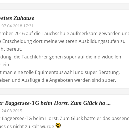
weites Zuhause
07.04.2018 17:31
ember 2016 auf die Tauchschule aufmerksam geworden un
 Entscheidung dort meine weiteren Ausbildungsstufen zu
ht bereut.
ldung, die Tauchlehrer gehen super auf die individuellen
 ein.
t man eine tolle Equimentauswahl und super Beratung.
eisen und Ausflüge die Angeboten werden sind super.
er Baggersee-TG beim Horst. Zum Glück ha ...
24.08.2015
r Baggersee-TG beim Horst. Zum Glück hatte er das passen
ass es nicht zu kalt wurde